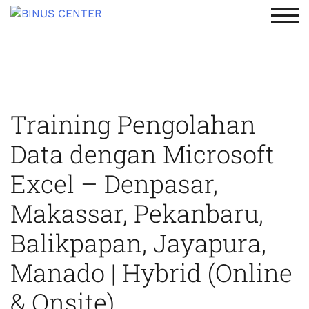
TOG
Training Pengolahan
Data dengan Microsoft
Excel – Denpasar,
Makassar, Pekanbaru,
Balikpapan, Jayapura,
Manado | Hybrid (Online
& Onsite)