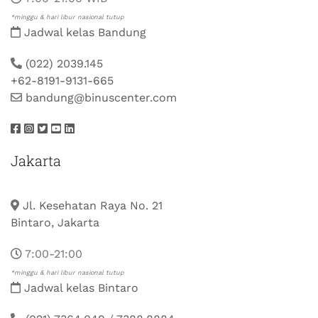
*minggu & hari libur nasional tutup
Jadwal kelas Bandung
(022) 2039.145
+62-8191-9131-665
bandung@binuscenter.com
Jakarta
Jl. Kesehatan Raya No. 21
Bintaro, Jakarta
7:00-21:00
*minggu & hari libur nasional tutup
Jadwal kelas Bintaro