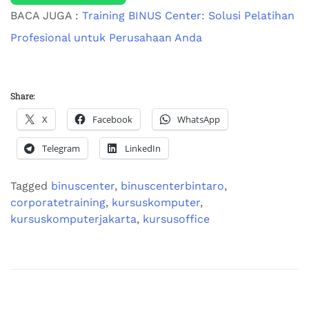
BACA JUGA :
Training BINUS Center: Solusi Pelatihan
Profesional untuk Perusahaan Anda
Share:
X
Facebook
WhatsApp
Telegram
LinkedIn
Tagged
binuscenter
,
binuscenterbintaro
,
corporatetraining
,
kursuskomputer
,
kursuskomputerjakarta
,
kursusoffice