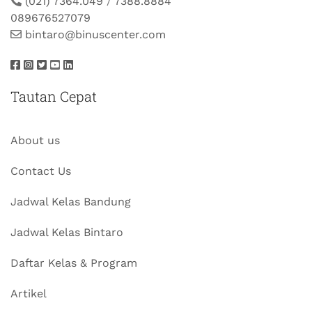
(021) 7364.049
/
7388.8884
089676527079
bintaro@binuscenter.com
Tautan Cepat
About us
Contact Us
Jadwal Kelas Bandung
Jadwal Kelas Bintaro
Daftar Kelas & Program
Artikel