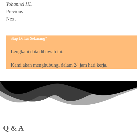
Yohannel HL
Previous
Next
Siap Daftar Sekarang?
Lengkapi data dibawah ini.
Kami akan menghubungi dalam 24 jam hari kerja.
Q & A