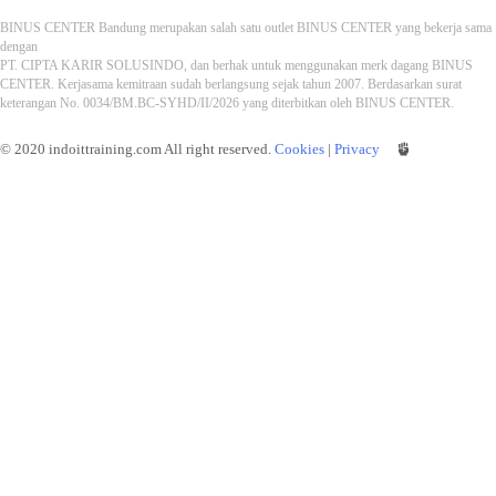
BINUS CENTER Bandung merupakan salah satu outlet BINUS CENTER yang bekerja sama
dengan
PT. CIPTA KARIR SOLUSINDO, dan berhak untuk menggunakan merk dagang BINUS
CENTER. Kerjasama kemitraan sudah berlangsung sejak tahun 2007. Berdasarkan surat
keterangan No. 0034/BM.BC-SYHD/II/2026 yang diterbitkan oleh BINUS CENTER.
© 2020 indoittraining.com All right reserved.
Cookies
|
Privacy