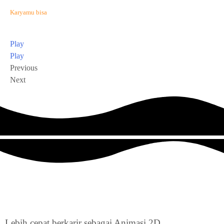
Karyamu bisa
seperti siswa BINUS Center
Play
Play
Previous
Next
Lebih cepat
berkarir sebagai Animasi 2D