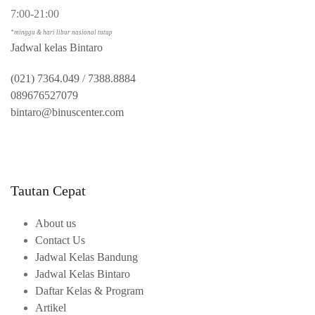
7:00-21:00
*minggu & hari libur nasional tutup
Jadwal kelas Bintaro
(021) 7364.049
/
7388.8884
089676527079
bintaro@binuscenter.com
Tautan Cepat
About us
Contact Us
Jadwal Kelas Bandung
Jadwal Kelas Bintaro
Daftar Kelas & Program
Artikel