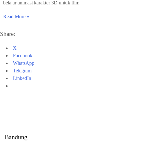
belajar animasi karakter 3D untuk film
Read More »
Share:
X
Facebook
WhatsApp
Telegram
LinkedIn
Bandung