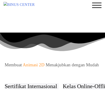
TOG
Membuat
Animasi 2D
Menakjubkan dengan Mudah
Sertifikat Internasional
Kelas Online-Offl