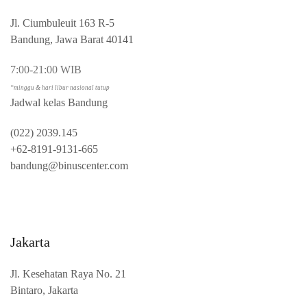
Jl. Ciumbuleuit 163 R-5
Bandung, Jawa Barat 40141
7:00-21:00 WIB
*minggu & hari libur nasional tutup
Jadwal kelas Bandung
(022) 2039.145
+62-8191-9131-665
bandung@binuscenter.com
Jakarta
Jl. Kesehatan Raya No. 21
Bintaro, Jakarta