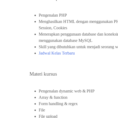
Pengenalan PHP
Menghasilkan HTML dengan menggunakan PHP,
Session, Cookies
Menerapkan penggunaan database dan koneks
menggunakan database MySQL
Skill yang dibutuhkan untuk menjadi seorang
Jadwal Kelas Terbaru
Materi kursus
Pengenalan dynamic web & PHP
Array & function
Form handling & regex
File
File upload