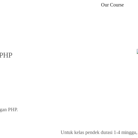
Our Course
 PHP
ngan PHP.
Untuk kelas pendek durasi 1-4 minggu