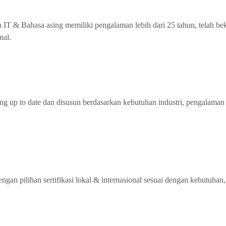
n IT & Bahasa asing memiliki pengalaman lebih dari 25 tahun, telah be
nal.
up to date dan disusun berdasarkan kebutuhan industri, pengalaman s
dengan pilihan sertifikasi lokal & internasional sesuai dengan kebutuh