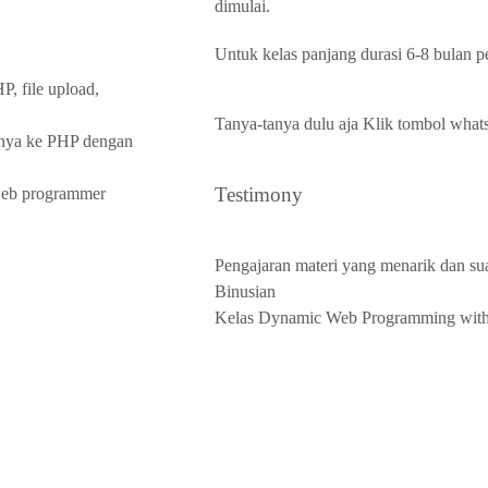
dimulai.
Untuk kelas panjang durasi 6-8 bulan p
 file upload,
Tanya-tanya dulu aja
Klik tombol whats
inya ke PHP dengan
Testimony
 web programmer
Pengajaran materi yang menarik dan s
Binusian
Kelas Dynamic Web Programming wit