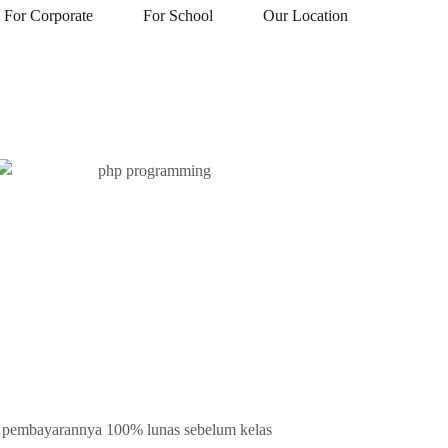
For Corporate
For School
Our Location
, pembayarannya 100% lunas sebelum kelas