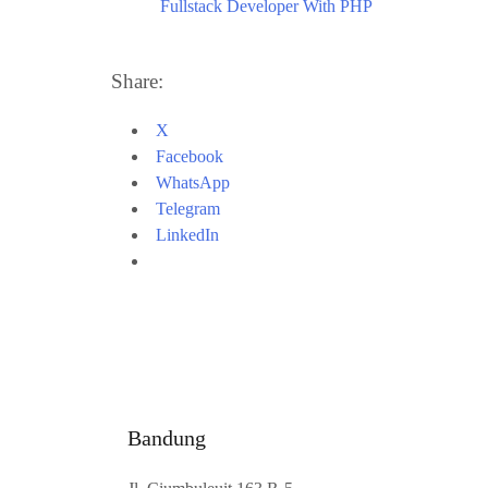
Fullstack Developer With PHP
Share:
X
Facebook
WhatsApp
Telegram
LinkedIn
Bandung