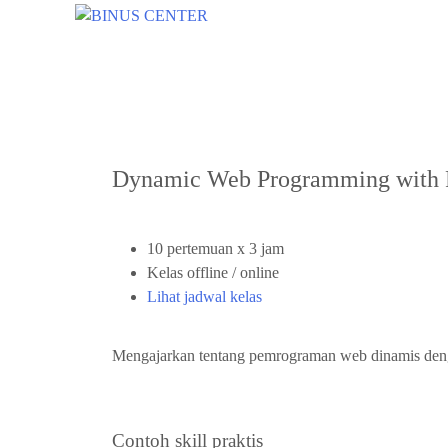
Dynamic Web Programming with
10 pertemuan x 3 jam
Kelas offline / online
Lihat jadwal kelas
Mengajarkan tentang pemrograman web dinamis de
Contoh skill praktis