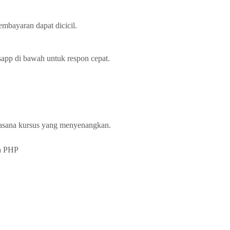
embayaran dapat dicicil.
app di bawah untuk respon cepat.
uasana kursus yang menyenangkan.
h PHP