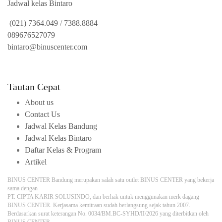
Jadwal kelas Bintaro
(021) 7364.049
/
7388.8884
089676527079
bintaro@binuscenter.com
Tautan Cepat
About us
Contact Us
Jadwal Kelas Bandung
Jadwal Kelas Bintaro
Daftar Kelas & Program
Artikel
BINUS CENTER Bandung merupakan salah satu outlet BINUS CENTER yang bekerja
sama dengan
PT. CIPTA KARIR SOLUSINDO, dan berhak untuk menggunakan merk dagang
BINUS CENTER. Kerjasama kemitraan sudah berlangsung sejak tahun 2007.
Berdasarkan surat keterangan No. 0034/BM.BC-SYHD/II/2026 yang diterbitkan oleh