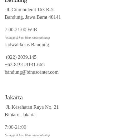
Jl. Ciumbuleuit 163 R-5
Bandung, Jawa Barat 40141
7:00-21:00 WIB
*minggu & hari libur nasional tutup
Jadwal kelas Bandung
(022) 2039.145
+62-8191-9131-665
bandung@binuscenter.com
Jakarta
Jl. Kesehatan Raya No. 21
Bintaro, Jakarta
7:00-21:00
*minggu & hari libur nasional tutup