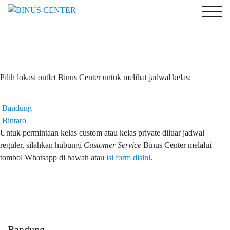
Togg
Pilih lokasi outlet Binus Center untuk melihat jadwal kelas:
Bandung
Bintaro
Untuk permintaan kelas custom atau kelas private diluar jadwal
reguler, silahkan hubungi
Customer Service
Binus Center melalui
tombol Whatsapp di bawah atau
isi form disini
.
Bandung