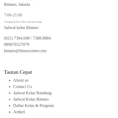
Bintaro, Jakarta
7:00-21:00
*minggu & hari libur nasional tutup
Jadwal kelas Bintaro
(021) 7364.049
/
7388.8884
089676527079
bintaro@binuscenter.com
Tautan Cepat
About us
Contact Us
Jadwal Kelas Bandung
Jadwal Kelas Bintaro
Daftar Kelas & Program
Artikel