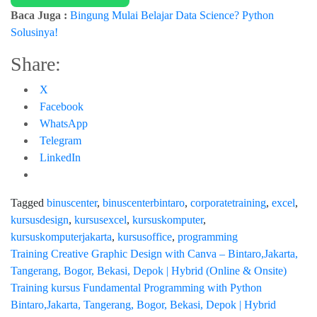
Baca Juga :
Bingung Mulai Belajar Data Science? Python
Solusinya!
Share:
X
Facebook
WhatsApp
Telegram
LinkedIn
Tagged
binuscenter
,
binuscenterbintaro
,
corporatetraining
,
excel
,
kursusdesign
,
kursusexcel
,
kursuskomputer
,
kursuskomputerjakarta
,
kursusoffice
,
programming
Training Creative Graphic Design with Canva – Bintaro,Jakarta,
Tangerang, Bogor, Bekasi, Depok | Hybrid (Online & Onsite)
Training kursus Fundamental Programming with Python
Bintaro,Jakarta, Tangerang, Bogor, Bekasi, Depok | Hybrid