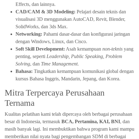
Effects, dan lainnya.
CAD/CAM & 3D Modeling:
Pelajari desain teknis dan
visualisasi 3D menggunakan AutoCAD, Revit, Blender,
SolidWorks, dan 3ds Max.
Networking:
Pahami dasar-dasar dan konfigurasi jaringan
dengan Windows, Linux, dan Cisco.
Soft Skill Development:
Asah kemampuan
non-teknis
yang
penting, seperti
Leadership, Public Speaking, Problem
Solving
, dan
Time Management
.
Bahasa:
Tingkatkan kemampuan komunikasi global dengan
kursus Bahasa Inggris, Mandarin, Jepang, dan Korea.
Mitra Terpercaya Perusahaan
Ternama
Kualitas pelatihan kami telah dipercaya oleh berbagai perusahaan
besar di Indonesia, termasuk
BCA, Pertamina, KAI, BNI
, dan
masih banyak lagi. Ini membuktikan bahwa program kami mampu
memberikan nilai nyata bagi pengembangan SDM di berbagai