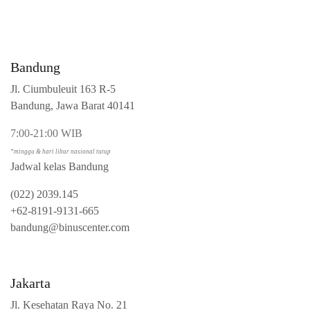
Bandung
Jl. Ciumbuleuit 163 R-5
Bandung, Jawa Barat 40141
7:00-21:00 WIB
*minggu & hari libur nasional tutup
Jadwal kelas Bandung
(022) 2039.145
+62-8191-9131-665
bandung@binuscenter.com
Jakarta
Jl. Kesehatan Raya No. 21