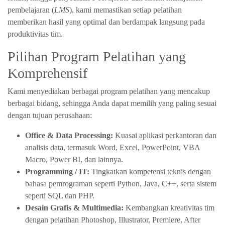
pembelajaran (
LMS
), kami memastikan setiap pelatihan
memberikan hasil yang optimal dan berdampak langsung pada
produktivitas tim.
Pilihan Program Pelatihan yang
Komprehensif
Kami menyediakan berbagai program pelatihan yang mencakup
berbagai bidang, sehingga Anda dapat memilih yang paling sesuai
dengan tujuan perusahaan:
Office & Data Processing:
Kuasai aplikasi perkantoran dan
analisis data, termasuk Word, Excel, PowerPoint, VBA
Macro, Power BI, dan lainnya.
Programming / IT:
Tingkatkan kompetensi teknis dengan
bahasa pemrograman seperti Python, Java, C++, serta sistem
seperti SQL dan PHP.
Desain Grafis & Multimedia:
Kembangkan kreativitas tim
dengan pelatihan Photoshop, Illustrator, Premiere, After