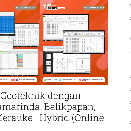
 Geoteknik dengan
amarinda, Balikpapan,
erauke | Hybrid (Online