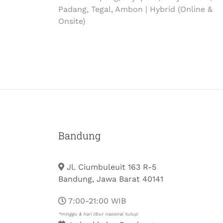
Padang, Tegal, Ambon | Hybrid (Online &
Onsite)
Bandung
Jl. Ciumbuleuit 163 R-5
Bandung, Jawa Barat 40141
7:00-21:00 WIB
*minggu & hari libur nasional tutup