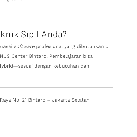
knik Sipil Anda?
guasai
software
profesional yang dibutuhkan di
INUS Center Bintaro! Pembelajaran bisa
Hybrid
—sesuai dengan kebutuhan dan
aya No. 21 Bintaro – Jakarta Selatan