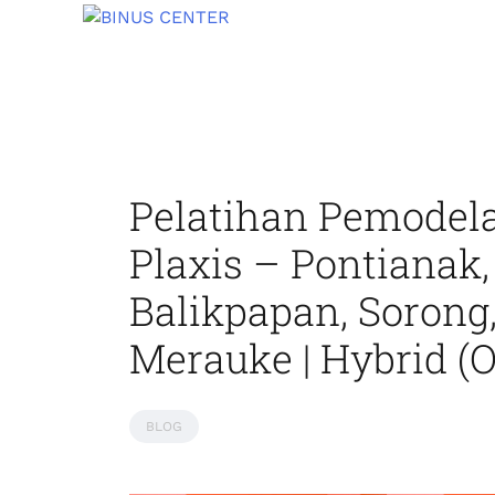
Pelatihan Pemodel
Plaxis – Pontianak
Balikpapan, Sorong
Merauke | Hybrid (O
BLOG