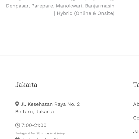
Denpasar, Parepare, Manokwari, Banjarmasin
| Hybrid (Online & Onsite)
Jakarta
T
Jl. Kesehatan Raya No. 21
Ab
Bintaro, Jakarta
Co
7:00-21:00
Ja
*minggu & hari libur nasional tutup