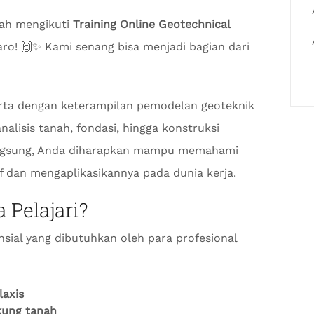
lah mengikuti
Training Online Geotechnical
ro! 🙌✨ Kami senang bisa menjadi bagian dari
erta dengan keterampilan pemodelan geoteknik
analisis tanah, fondasi, hingga konstruksi
langsung, Anda diharapkan mampu memahami
 dan mengaplikasikannya pada dunia kerja.
 Pelajari?
sial yang dibutuhkan oleh para profesional
laxis
ukung tanah