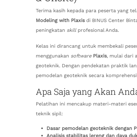
Terima kasih kepada para peserta yang te
Modeling with Plaxis
di BINUS Center Binta
peningkatan
skill
profesional Anda.
Kelas ini dirancang untuk membekali pes
menggunakan
software
Plaxis
, mulai dari 
geoteknik. Dengan pendekatan praktik 
pemodelan geoteknik secara komprehensif
Apa Saja yang Akan Anda
Pelatihan ini mencakup materi-materi esen
teknik sipil:
Dasar pemodelan geoteknik dengan P
Analisis stabilitas lereng dan daya d