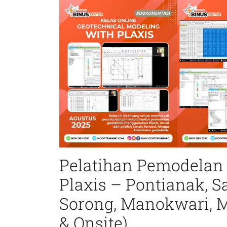
Pelatihan Pemodelan
Plaxis – Pontianak, S
Sorong, Manokwari, M
& Onsite)