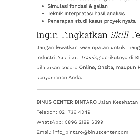
Simulasi fondasi & galian
Teknik interpretasi hasil analisis
Penerapan studi kasus proyek nyata
Ingin Tingkatkan
Skill
Te
Jangan lewatkan kesempatan untuk men
industri. Yuk, ikuti
training
berikutnya di B
dilakukan secara
Online, Onsite, maupun 
kenyamanan Anda.
BINUS CENTER BINTARO
Jalan Kesehatan R
Telepon: 021 736 4049
WhatsApp: 0896 2189 6399
Email: info_bintaro@binuscenter.com