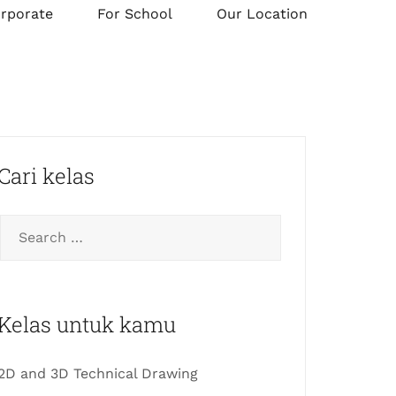
orporate
For School
Our Location
Cari kelas
Kelas untuk kamu
2D and 3D Technical Drawing