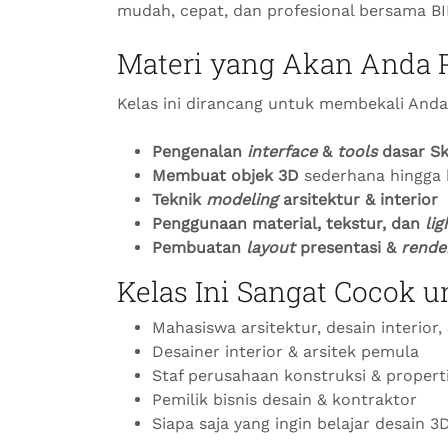
mudah, cepat, dan profesional bersama BI
Materi yang Akan Anda P
Kelas ini dirancang untuk membekali And
Pengenalan
interface
&
tools
dasar S
Membuat objek 3D
sederhana hingga
Teknik
modeling
arsitektur & interior
Penggunaan material, tekstur, dan
lig
Pembuatan
layout
presentasi &
rende
Kelas Ini Sangat Cocok u
Mahasiswa arsitektur, desain interior, 
Desainer interior & arsitek pemula
Staf perusahaan konstruksi & propert
Pemilik bisnis desain & kontraktor
Siapa saja yang ingin belajar desain 3