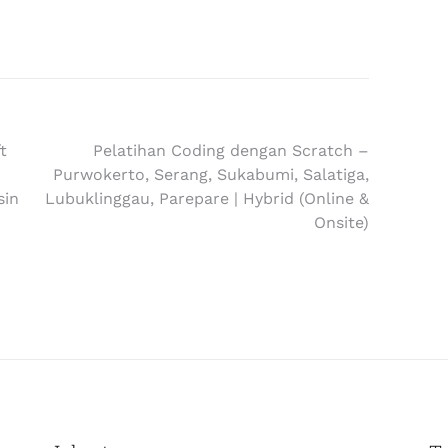
t
Pelatihan Coding dengan Scratch –
Purwokerto, Serang, Sukabumi, Salatiga,
sin
Lubuklinggau, Parepare | Hybrid (Online &
Onsite)