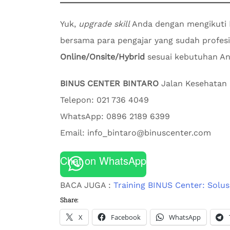
Yuk,
upgrade skill
Anda dengan mengikuti
bersama para pengajar yang sudah profesio
Online/Onsite/Hybrid
sesuai kebutuhan An
BINUS CENTER BINTARO
Jalan Kesehatan 
Telepon: 021 736 4049
WhatsApp: 0896 2189 6399
Email: info_bintaro@binuscenter.com
Chat on WhatsApp
BACA JUGA :
Training BINUS Center: Solus
Share:
X
Facebook
WhatsApp