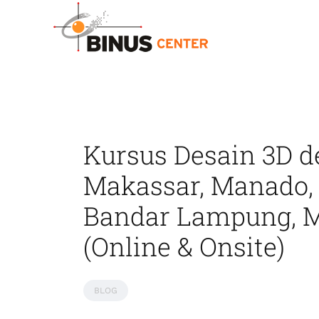
Kursus Desain 3D 
Makassar, Manado, 
Bandar Lampung, M
(Online & Onsite)
BLOG