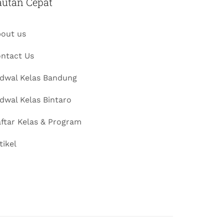
autan Cepat
out us
ntact Us
dwal Kelas Bandung
dwal Kelas Bintaro
ftar Kelas & Program
tikel