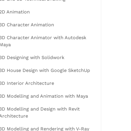
2D Animation
3D Character Animation
3D Character Animator with Autodesk
Maya
3D Designing with Solidwork
3D House Design with Google SketchUp
3D Interior Architecture
3D Modelling and Animation with Maya
3D Modelling and Design with Revit
Architecture
3D Modelling and Rendering with V-Ray