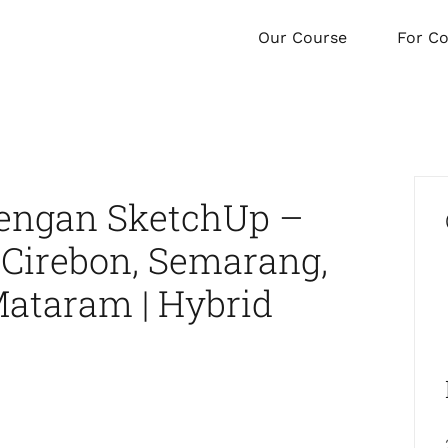
Our Course
For C
dengan SketchUp –
Cirebon, Semarang,
ataram | Hybrid