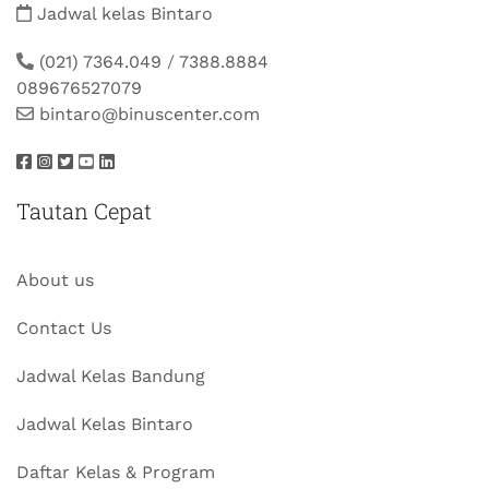
Jadwal kelas Bintaro
(021) 7364.049
/
7388.8884
089676527079
bintaro@binuscenter.com
Tautan Cepat
About us
Contact Us
Jadwal Kelas Bandung
Jadwal Kelas Bintaro
Daftar Kelas & Program