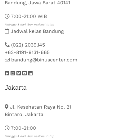
Bandung, Jawa Barat 40141
7:00-21:00 WIB
*minggu & hari libur nasional tutup
Jadwal kelas Bandung
(022) 2039.145
+62-8191-9131-665
bandung@binuscenter.com
Jakarta
Jl. Kesehatan Raya No. 21
Bintaro, Jakarta
7:00-21:00
*minggu & hari libur nasional tutup