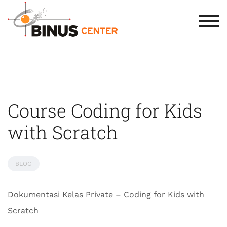
TOG
Course Coding for Kids
with Scratch
BLOG
Dokumentasi Kelas Private – Coding for Kids with
Scratch