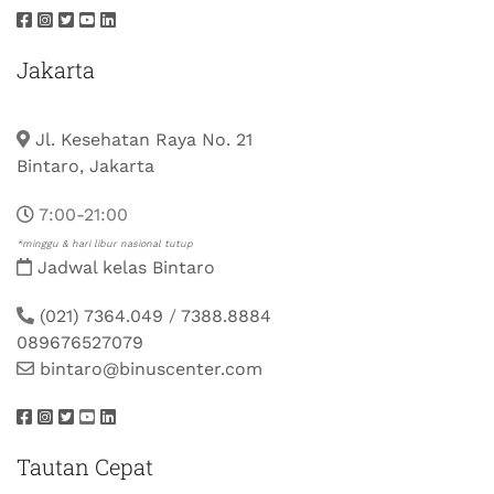
Jakarta
Jl. Kesehatan Raya No. 21
Bintaro, Jakarta
7:00-21:00
*minggu & hari libur nasional tutup
Jadwal kelas Bintaro
(021) 7364.049
/
7388.8884
089676527079
bintaro@binuscenter.com
Tautan Cepat