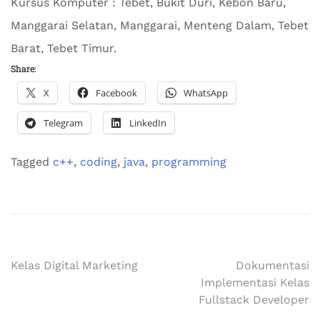
Kursus Komputer : Tebet, Bukit Duri, Kebon Baru,
Manggarai Selatan, Manggarai, Menteng Dalam, Tebet
Barat, Tebet Timur.
Share:
X
Facebook
WhatsApp
Telegram
LinkedIn
Tagged
c++
,
coding
,
java
,
programming
Kelas Digital Marketing
Dokumentasi
Implementasi Kelas
Fullstack Developer