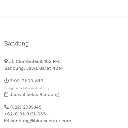
Bandung
Jl. Ciumbuleuit 163 R-5
Bandung, Jawa Barat 40141
7:00-21:00 WIB
*minggu & hari libur nasional tutup
Jadwal kelas Bandung
(022) 2039.145
+62-8191-9131-665
bandung@binuscenter.com