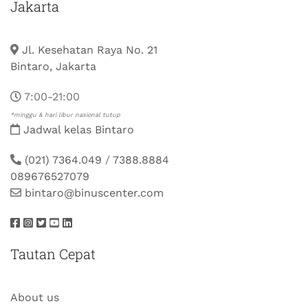
Jakarta
Jl. Kesehatan Raya No. 21
Bintaro, Jakarta
7:00-21:00
*minggu & hari libur nasional tutup
Jadwal kelas Bintaro
(021) 7364.049
/
7388.8884
089676527079
bintaro@binuscenter.com
Tautan Cepat
About us