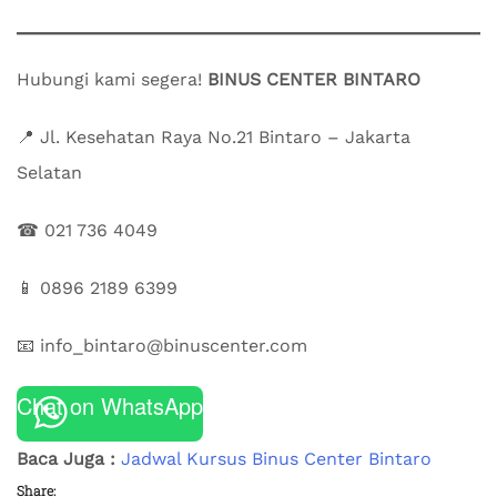
Hubungi kami segera!
BINUS CENTER BINTARO
📍 Jl. Kesehatan Raya No.21 Bintaro – Jakarta
Selatan
☎ 021 736 4049
📱 0896 2189 6399
📧 info_bintaro@binuscenter.com
Chat on WhatsApp
Baca Juga :
Jadwal Kursus Binus Center Bintaro
Share: