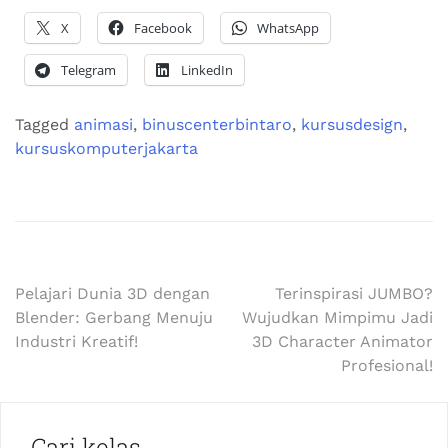
X
Facebook
WhatsApp
Telegram
LinkedIn
Tagged
animasi
,
binuscenterbintaro
,
kursusdesign
,
kursuskomputerjakarta
Pelajari Dunia 3D dengan
Terinspirasi JUMBO?
Blender: Gerbang Menuju
Wujudkan Mimpimu Jadi
Industri Kreatif!
3D Character Animator
Profesional!
Cari kelas