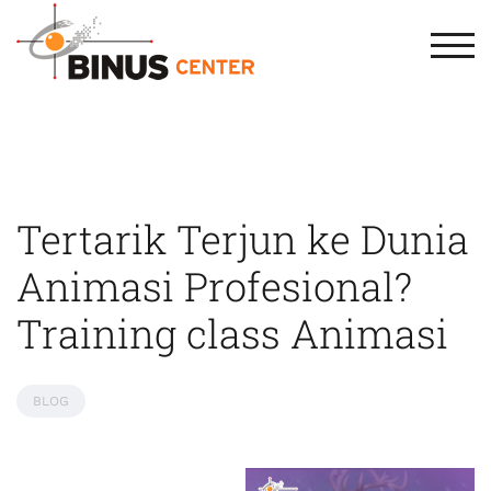
TOG
Tertarik Terjun ke Dunia
Animasi Profesional?
Training class Animasi
BLOG