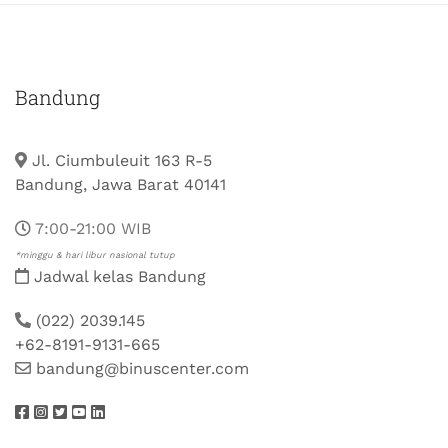
Bandung
Jl. Ciumbuleuit 163 R-5
Bandung, Jawa Barat 40141
7:00-21:00 WIB
*minggu & hari libur nasional tutup
Jadwal kelas Bandung
(022) 2039.145
+62-8191-9131-665
bandung@binuscenter.com