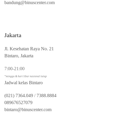
bandung@binuscenter.com
Jakarta
Jl. Kesehatan Raya No. 21
Bintaro, Jakarta
7:00-21:00
*minggu & hari libur nasional tutup
Jadwal kelas Bintaro
(021) 7364.049
/
7388.8884
089676527079
bintaro@binuscenter.com