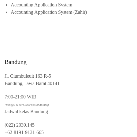
Accounting Application System
Accounting Application System (Zahir)
Bandung
Jl. Ciumbuleuit 163 R-5
Bandung, Jawa Barat 40141
7:00-21:00 WIB
*minggu & hari libur nasional tutup
Jadwal kelas Bandung
(022) 2039.145
+62-8191-9131-665