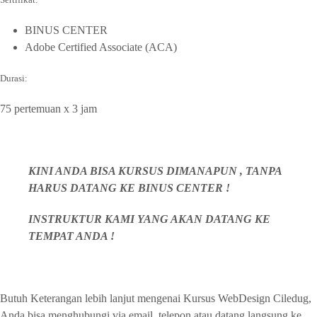
BINUS CENTER
Adobe Certified Associate (ACA)
Durasi:
75 pertemuan x 3 jam
KINI ANDA BISA KURSUS DIMANAPUN , TANPA
HARUS DATANG KE BINUS CENTER !
INSTRUKTUR KAMI YANG AKAN DATANG KE
TEMPAT ANDA !
Butuh Keterangan lebih lanjut mengenai Kursus WebDesign Ciledug,
Anda bisa menghubungi via email, telepon atau datang langsung ke