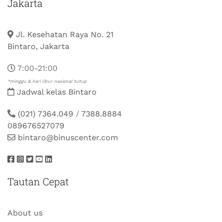
Jakarta
Jl. Kesehatan Raya No. 21
Bintaro, Jakarta
7:00-21:00
*minggu & hari libur nasional tutup
Jadwal kelas Bintaro
(021) 7364.049
/
7388.8884
089676527079
bintaro@binuscenter.com
Tautan Cepat
About us