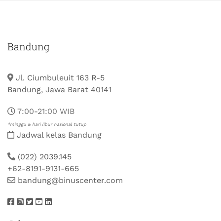
Bandung
Jl. Ciumbuleuit 163 R-5
Bandung, Jawa Barat 40141
7:00-21:00 WIB
*minggu & hari libur nasional tutup
Jadwal kelas Bandung
(022) 2039.145
+62-8191-9131-665
bandung@binuscenter.com