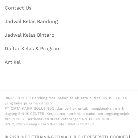
Contact Us
Jadwal Kelas Bandung
Jadwal Kelas Bintaro
Daftar Kelas & Program
Artikel
BINUS CENTER Bandung merupakan salah satu outlet BINUS CENTER
yang bekerja sama dengan
PT. CIPTA KARIR SOLUSINDO, dan berhak untuk menggunakan merk
dagang BINUS CENTER. Kerjasama kemitraan sudah berlangsung sejak
tahun 2007. Berdasarkan surat keterangan No. 0034/BM.BC-
SYHD/II/2026 yang diterbitkan oleh BINUS CENTER.
© 2020 INDOITTRAINING.COM ALL RIGHT RESERVED.
COOKIES
|