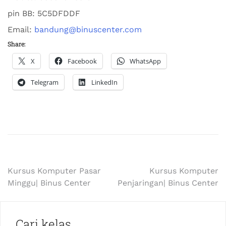
pin BB:
5C5DFDDF
Email:
bandung@binuscenter.com
Share:
X
Facebook
WhatsApp
Telegram
LinkedIn
Kursus Komputer Pasar
Kursus Komputer
Minggu| Binus Center
Penjaringan| Binus Center
Cari kelas