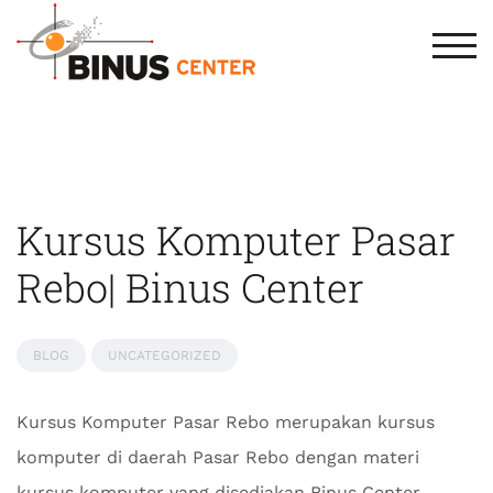
TOG
Kursus Komputer Pasar
Rebo| Binus Center
BLOG
UNCATEGORIZED
Kursus Komputer Pasar Rebo merupakan kursus
komputer di daerah Pasar Rebo dengan materi
kursus komputer yang disediakan Binus Center.