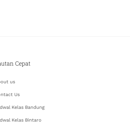
autan Cepat
out us
ntact Us
dwal Kelas Bandung
dwal Kelas Bintaro