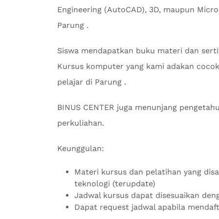
Engineering (AutoCAD), 3D, maupun Micros
Parung .
Siswa mendapatkan buku materi dan serti
Kursus komputer yang kami adakan cocok 
pelajar di Parung .
BINUS CENTER juga menunjang pengetahu
perkuliahan.
Keunggulan:
Materi kursus dan pelatihan yang di
teknologi (terupdate)
Jadwal kursus dapat disesuaikan de
Dapat request jadwal apabila mendaf