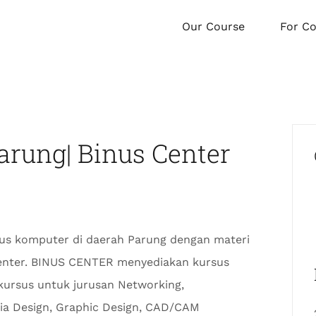
Our Course
For C
rung| Binus Center
s komputer di daerah Parung dengan materi
Center. BINUS CENTER menyediakan kursus
kursus untuk jurusan Networking,
dia Design, Graphic Design, CAD/CAM