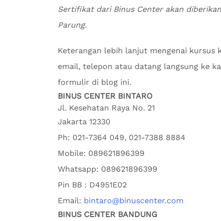
Sertifikat dari Binus Center akan diberika
Parung.
Keterangan lebih lanjut mengenai kursus
email, telepon atau datang langsung ke kan
formulir di blog ini.
BINUS CENTER BINTARO
Jl. Kesehatan Raya No. 21
Jakarta
12330
Ph:
021-7364 049, 021-7388 8884
Mobile:
089621896399
Whatsapp:
089621896399
Pin BB : D4951E02
Email:
bintaro@binuscenter.com
BINUS CENTER BANDUNG