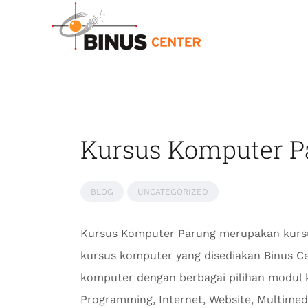
Kursus Komputer Pa
BLOG
UNCATEGORIZED
Kursus Komputer Parung merupakan kursu
kursus komputer yang disediakan Binus 
komputer dengan berbagai pilihan modul 
Programming, Internet, Website, Multime