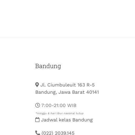
Bandung
Jl. Ciumbuleuit 163 R-5
Bandung, Jawa Barat 40141
7:00-21:00 WIB
*minggu & hari libur nasional tutup
Jadwal kelas Bandung
(022) 2039.145