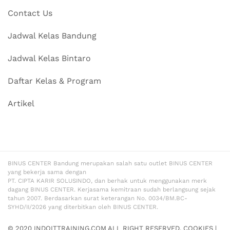
Contact Us
Jadwal Kelas Bandung
Jadwal Kelas Bintaro
Daftar Kelas & Program
Artikel
BINUS CENTER Bandung merupakan salah satu outlet BINUS CENTER
yang bekerja sama dengan
PT. CIPTA KARIR SOLUSINDO, dan berhak untuk menggunakan merk
dagang BINUS CENTER. Kerjasama kemitraan sudah berlangsung sejak
tahun 2007. Berdasarkan surat keterangan No. 0034/BM.BC-
SYHD/II/2026 yang diterbitkan oleh BINUS CENTER.
© 2020 INDOITTRAINING.COM ALL RIGHT RESERVED.
COOKIES
|