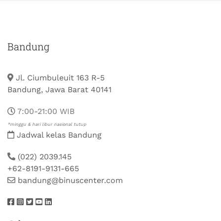
Bandung
Jl. Ciumbuleuit 163 R-5
Bandung, Jawa Barat 40141
7:00-21:00 WIB
*minggu & hari libur nasional tutup
Jadwal kelas Bandung
(022) 2039.145
+62-8191-9131-665
bandung@binuscenter.com