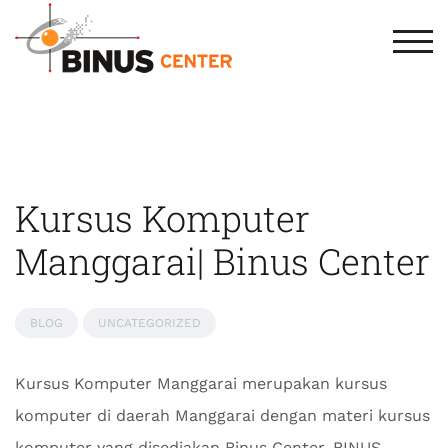
TOG
Kursus Komputer
Manggarai| Binus Center
BLOG
UNCATEGORIZED
Kursus Komputer Manggarai merupakan kursus
komputer di daerah Manggarai dengan materi kursus
komputer yang disediakan Binus Center. BINUS