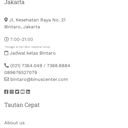
Jakarta
Jl. Kesehatan Raya No. 21
Bintaro, Jakarta
7:00-21:00
*minggu & hari libur nasional tutup
Jadwal kelas Bintaro
(021) 7364.049
/
7388.8884
089676527079
bintaro@binuscenter.com
Tautan Cepat
About us