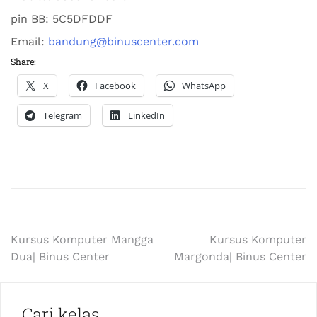
pin BB:
5C5DFDDF
Email:
bandung@binuscenter.com
Share:
X
Facebook
WhatsApp
Telegram
LinkedIn
Kursus Komputer Mangga
Kursus Komputer
Dua| Binus Center
Margonda| Binus Center
Cari kelas