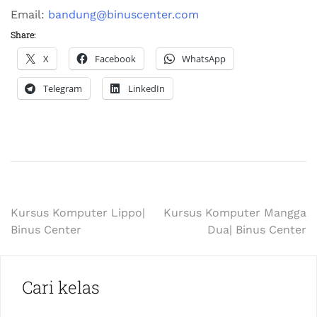
Email:
bandung@binuscenter.com
Share:
X
Facebook
WhatsApp
Telegram
LinkedIn
Kursus Komputer Lippo|
Kursus Komputer Mangga
Binus Center
Dua| Binus Center
Cari kelas