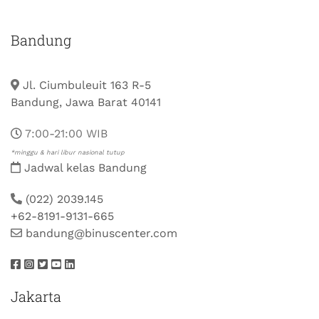
Bandung
Jl. Ciumbuleuit 163 R-5
Bandung, Jawa Barat 40141
7:00-21:00 WIB
*minggu & hari libur nasional tutup
Jadwal kelas Bandung
(022) 2039.145
+62-8191-9131-665
bandung@binuscenter.com
Jakarta