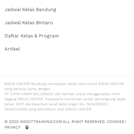
Jadwal Kelas Bandung
Jadwal Kelas Bintaro
Daftar Kelas & Program
Artikel
BINUS CENTER Bandung merupakan salah satu outlet BINUS CENTER
yang bekerja sama dengan
PT. CIPTA KARIR SOLUSINDO, dan berhak untuk menggunakan merk
dagang BINUS CENTER. Kerjasama kemitraan sudah berlangsung sejak
tahun 2007. Berdasarkan surat keterangan No. 0034/BM.BC-
SYHD/II/2026 yang diterbitkan oleh BINUS CENTER.
© 2020 INDOITTRAINING.COM ALL RIGHT RESERVED.
COOKIES
|
PRIVACY