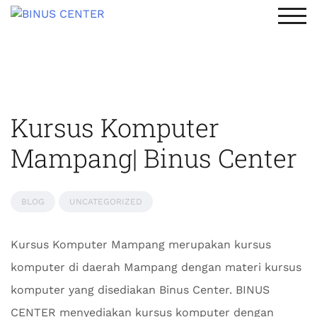
TOG
Kursus Komputer
Mampang| Binus Center
BLOG
UNCATEGORIZED
Kursus Komputer Mampang merupakan kursus
komputer di daerah Mampang dengan materi kursus
komputer yang disediakan Binus Center. BINUS
CENTER menyediakan kursus komputer dengan