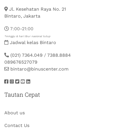
Jl. Kesehatan Raya No. 21
Bintaro, Jakarta
7:00-21:00
*minggu & hari libur nasional tutup
Jadwal kelas Bintaro
(021) 7364.049
/
7388.8884
089676527079
bintaro@binuscenter.com
Tautan Cepat
About us
Contact Us