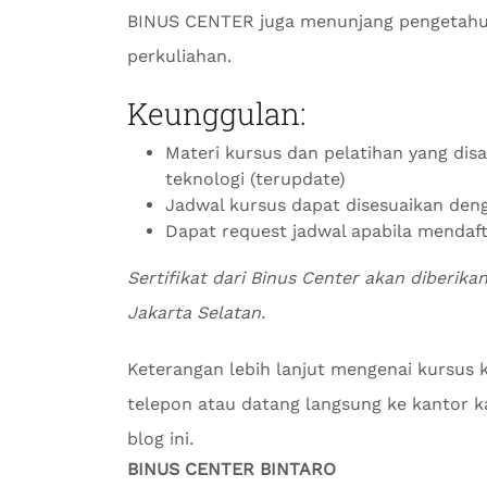
BINUS CENTER juga menunjang pengetahu
perkuliahan.
Keunggulan:
Materi kursus dan pelatihan yang di
teknologi (terupdate)
Jadwal kursus dapat disesuaikan de
Dapat request jadwal apabila mendaf
Sertifikat dari Binus Center akan diberika
Jakarta Selatan.
Keterangan lebih lanjut mengenai kursus 
telepon atau datang langsung ke kantor kam
blog ini.
BINUS CENTER BINTARO