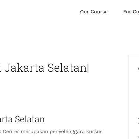
Our Course
For C
 Jakarta Selatan|
rta Selatan
us Center merupakan penyelenggara kursus