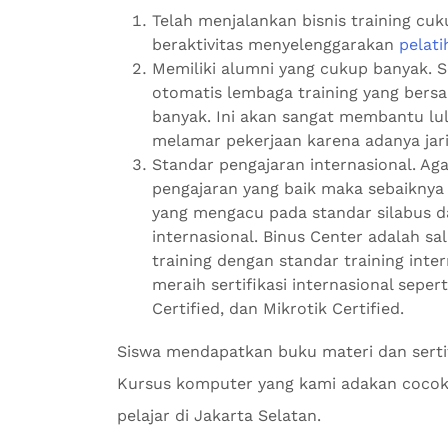
Telah menjalankan bisnis training cu
beraktivitas menyelenggarakan
pelat
Memiliki alumni yang cukup banyak. S
otomatis lembaga training yang bers
banyak. Ini akan sangat membantu lu
melamar pekerjaan karena adanya jari
Standar pengajaran internasional. Ag
pengajaran yang baik maka sebaiknya s
yang mengacu pada standar silabus d
internasional. Binus Center adalah sal
training dengan standar training int
meraih sertifikasi internasional sepert
Certified, dan Mikrotik Certified.
Siswa mendapatkan buku materi dan serti
Kursus komputer yang kami adakan cocok 
pelajar di Jakarta Selatan.