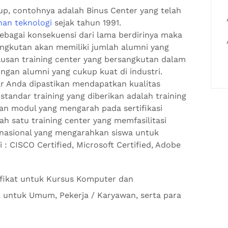
kup, contohnya adalah Binus Center yang telah
ihan teknologi
sejak tahun 1991.
ebagai konsekuensi dari lama berdirinya maka
angkutan akan memiliki jumlah alumni yang
lusan training center yang bersangkutan dalam
ngan alumni yang cukup kuat di industri.
ar Anda dipastikan mendapatkan kualitas
tandar training yang diberikan adalah training
an modul yang mengarah pada sertifikasi
ah satu training center yang memfasilitasi
ernasional yang mengarahkan siswa untuk
i : CISCO Certified, Microsoft Certified, Adobe
fikat untuk Kursus Komputer dan
untuk Umum, Pekerja / Karyawan, serta para