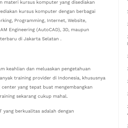
n materi kursus komputer yang disediakan
ediakan kursus komputer dengan berbagai
rking, Programming, Internet, Website,
CAM Engineering (AutoCAD), 3D, maupun
terbaru di Jakarta Selatan .
lam keahlian dan meluaskan pengetahuan
nyak training provider di Indonesia, khususnya
ng center yang tepat buat mengembangkan
training sekarang cukup mahal.
IT yang berkualitas adalah dengan