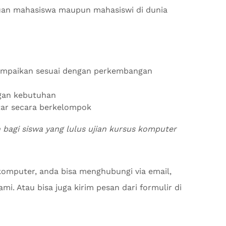
an mahasiswa maupun mahasiswi di dunia
sampaikan sesuai dengan perkembangan
ngan kebutuhan
tar secara berkelompok
n bagi siswa yang lulus ujian kursus komputer
komputer, anda bisa menghubungi via email,
i. Atau bisa juga kirim pesan dari formulir di