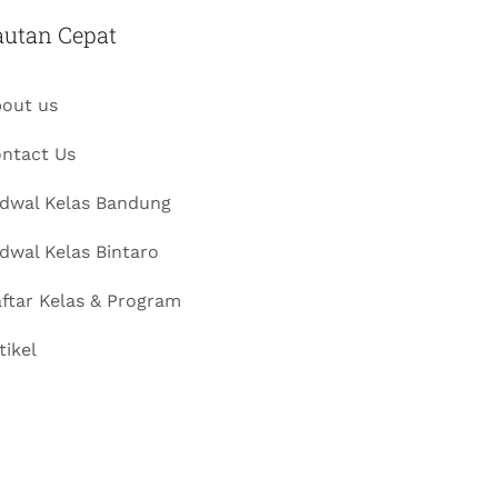
autan Cepat
out us
ntact Us
dwal Kelas Bandung
dwal Kelas Bintaro
ftar Kelas & Program
tikel