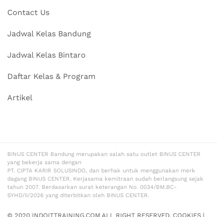
Contact Us
Jadwal Kelas Bandung
Jadwal Kelas Bintaro
Daftar Kelas & Program
Artikel
BINUS CENTER Bandung merupakan salah satu outlet BINUS CENTER
yang bekerja sama dengan
PT. CIPTA KARIR SOLUSINDO, dan berhak untuk menggunakan merk
dagang BINUS CENTER. Kerjasama kemitraan sudah berlangsung sejak
tahun 2007. Berdasarkan surat keterangan No. 0034/BM.BC-
SYHD/II/2026 yang diterbitkan oleh BINUS CENTER.
© 2020 INDOITTRAINING.COM ALL RIGHT RESERVED.
COOKIES
|