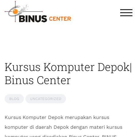
TOG
Kursus Komputer Depok|
Binus Center
BLOG
UNCATEGORIZED
Kursus Komputer Depok merupakan kursus
komputer di daerah Depok dengan materi kursus
komputer yang disediakan Binus Center. BINUS