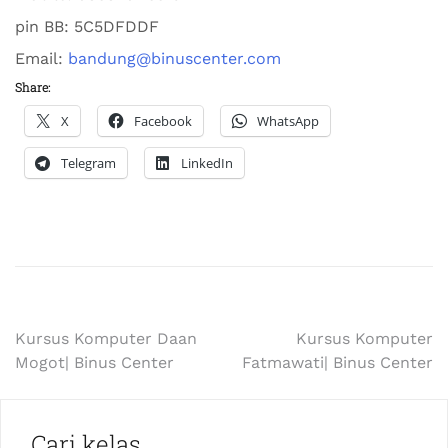
pin BB:
5C5DFDDF
Email:
bandung@binuscenter.com
Share:
X
Facebook
WhatsApp
Telegram
LinkedIn
Kursus Komputer Daan
Kursus Komputer
Mogot| Binus Center
Fatmawati| Binus Center
Cari kelas