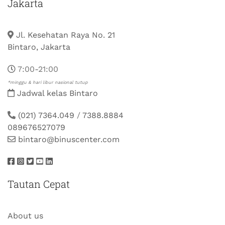
Jakarta
Jl. Kesehatan Raya No. 21
Bintaro, Jakarta
7:00-21:00
*minggu & hari libur nasional tutup
Jadwal kelas Bintaro
(021) 7364.049
/
7388.8884
089676527079
bintaro@binuscenter.com
Tautan Cepat
About us