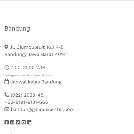
Bandung
Jl. Ciumbuleuit 163 R-5
Bandung, Jawa Barat 40141
7:00-21:00 WIB
*minggu & hari libur nasional tutup
Jadwal kelas Bandung
(022) 2039.145
+62-8191-9131-665
bandung@binuscenter.com