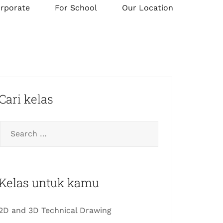
orporate
For School
Our Location
Cari kelas
Kelas untuk kamu
2D and 3D Technical Drawing