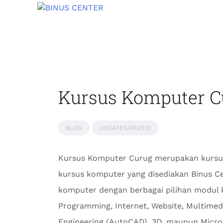
Kursus Komputer Cu
BLOG
UNCATEGORIZED
Kursus Komputer Curug merupakan kursus
kursus komputer yang disediakan Binus 
komputer dengan berbagai pilihan modul 
Programming, Internet, Website, Multime
Engineering (AutoCAD), 3D, maupun Micros