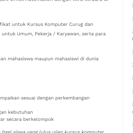
fikat untuk Kursus Komputer Curug dan
untuk Umum, Pekerja / Karyawan, serta para
an mahasiswa maupun mahasiswi di dunia
sampaikan sesuai dengan perkembangan
ngan kebutuhan
tar secara berkelompok
n bagi siswa yang lulus ujian kursus komputer