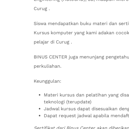
Curug .
Siswa mendapatkan buku materi dan serti
Kursus komputer yang kami adakan cocok 
pelajar di Curug .
BINUS CENTER juga menunjang pengetahu
perkuliahan.
Keunggulan:
Materi kursus dan pelatihan yang di
teknologi (terupdate)
Jadwal kursus dapat disesuaikan de
Dapat request jadwal apabila mendaf
Sertifikat dari Binus Center akan diberika