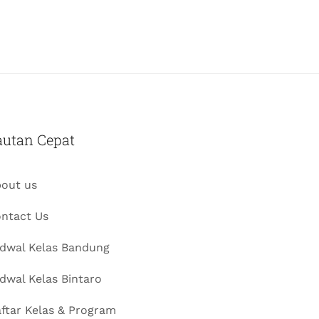
autan Cepat
out us
ntact Us
dwal Kelas Bandung
dwal Kelas Bintaro
ftar Kelas & Program