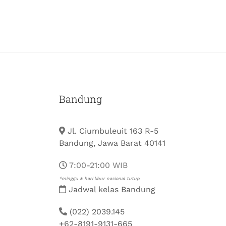
Bandung
Jl. Ciumbuleuit 163 R-5
Bandung, Jawa Barat 40141
7:00-21:00 WIB
*minggu & hari libur nasional tutup
Jadwal kelas Bandung
(022) 2039.145
+62-8191-9131-665