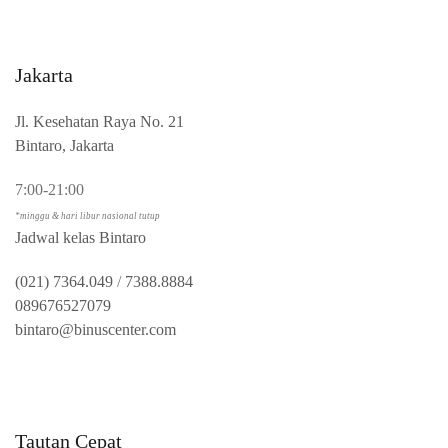
Jakarta
Jl. Kesehatan Raya No. 21
Bintaro, Jakarta
7:00-21:00
*minggu & hari libur nasional tutup
Jadwal kelas Bintaro
(021) 7364.049
/
7388.8884
089676527079
bintaro@binuscenter.com
Tautan Cepat