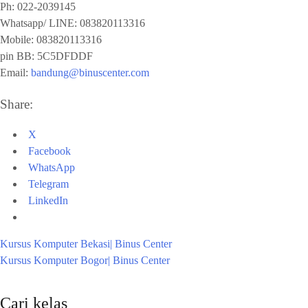
Ph:
022-2039145
Whatsapp/ LINE: 0
83820113316
Mobile: 0
83820113316
pin BB:
5C5DFDDF
Email:
bandung@binuscenter.com
Share:
X
Facebook
WhatsApp
Telegram
LinkedIn
Kursus Komputer Bekasi| Binus Center
Kursus Komputer Bogor| Binus Center
Cari kelas