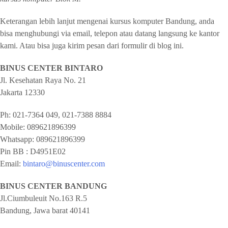
Keterangan lebih lanjut mengenai kursus komputer Bandung, anda
bisa menghubungi via email, telepon atau datang langsung ke kantor
kami. Atau bisa juga kirim pesan dari formulir di blog ini.
BINUS CENTER BINTARO
Jl. Kesehatan Raya No. 21
Jakarta
12330
Ph:
021-7364 049, 021-7388 8884
Mobile:
089621896399
Whatsapp:
089621896399
Pin BB : D4951E02
Email:
bintaro@binuscenter.com
BINUS CENTER BANDUNG
Jl.Ciumbuleuit No.163 R.5
Bandung
,
Jawa barat
40141