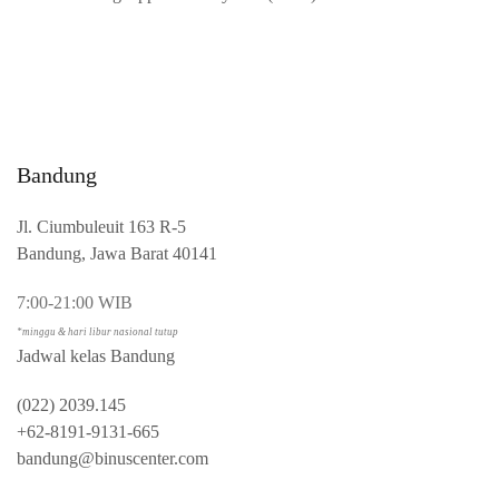
Bandung
Jl. Ciumbuleuit 163 R-5
Bandung, Jawa Barat 40141
7:00-21:00 WIB
*minggu & hari libur nasional tutup
Jadwal kelas Bandung
(022) 2039.145
+62-8191-9131-665
bandung@binuscenter.com