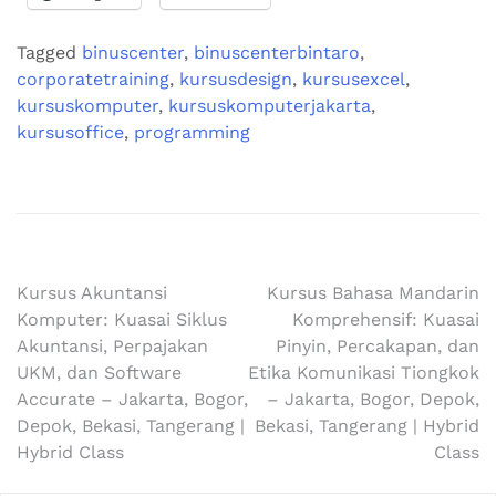
Tagged
binuscenter
,
binuscenterbintaro
,
corporatetraining
,
kursusdesign
,
kursusexcel
,
kursuskomputer
,
kursuskomputerjakarta
,
kursusoffice
,
programming
Kursus Akuntansi
Kursus Bahasa Mandarin
Komputer: Kuasai Siklus
Komprehensif: Kuasai
Akuntansi, Perpajakan
Pinyin, Percakapan, dan
UKM, dan Software
Etika Komunikasi Tiongkok
Accurate – Jakarta, Bogor,
– Jakarta, Bogor, Depok,
Depok, Bekasi, Tangerang |
Bekasi, Tangerang | Hybrid
Hybrid Class
Class