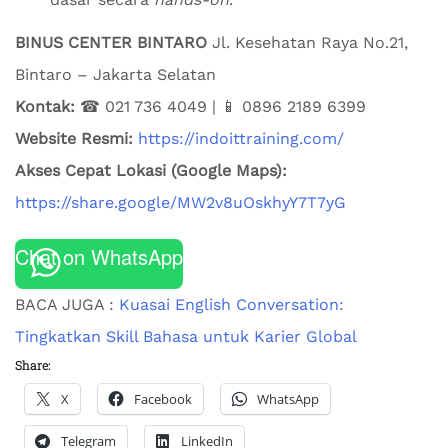
BINUS CENTER BINTARO
Jl. Kesehatan Raya No.21,
Bintaro – Jakarta Selatan
Kontak:
☎ 021 736 4049 | 📱 0896 2189 6399
Website Resmi:
https://indoittraining.com/
Akses Cepat Lokasi (Google Maps):
https://share.google/MW2v8uOskhyY7T7yG
Chat on WhatsApp
BACA JUGA :
Kuasai English Conversation:
Tingkatkan Skill Bahasa untuk Karier Global
Share:
X
Facebook
WhatsApp
Telegram
LinkedIn