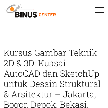
TOG
Kursus Gambar Teknik
2D & 3D: Kuasai
AutoCAD dan SketchUp
untuk Desain Struktural
& Arsitektur – Jakarta,
Bogor, Depok, Bekasi,