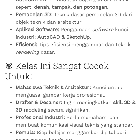
seperti
denah, tampak, dan potongan
.
Pemodelan 3D:
Teknik dasar pemodelan 3D dari
objek teknik dan arsitektur.
Aplikasi Software:
Penggunaan
software
kunci
industri:
AutoCAD & SketchUp
.
Efisiensi:
Tips efisiensi menggambar dan teknik
rendering
dasar.
🎯 Kelas Ini Sangat Cocok
Untuk:
Mahasiswa Teknik & Arsitektur:
Kunci untuk
menguasai gambar kerja profesional.
Drafter & Desainer:
Ingin meningkatkan
skill 2D &
3D modeling
secara signifikan.
Profesional Industri:
Perlu memahami dan
membuat komunikasi visual teknis yang standar.
Pemula:
Siap belajar menggambar digital dari
dasar secara
hands-on
.