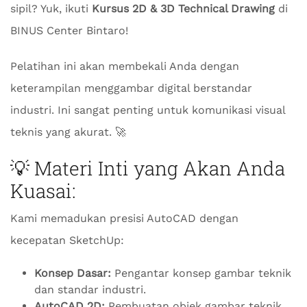
sipil? Yuk, ikuti
Kursus 2D & 3D Technical Drawing
di
BINUS Center Bintaro!
Pelatihan ini akan membekali Anda dengan
keterampilan menggambar digital berstandar
industri. Ini sangat penting untuk komunikasi visual
teknis yang akurat. 🚀
💡 Materi Inti yang Akan Anda
Kuasai:
Kami memadukan presisi AutoCAD dengan
kecepatan SketchUp:
Konsep Dasar:
Pengantar konsep gambar teknik
dan standar industri.
AutoCAD 2D:
Pembuatan objek gambar teknik