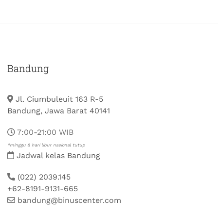
Bandung
Jl. Ciumbuleuit 163 R-5
Bandung, Jawa Barat 40141
7:00-21:00 WIB
*minggu & hari libur nasional tutup
Jadwal kelas Bandung
(022) 2039.145
+62-8191-9131-665
bandung@binuscenter.com