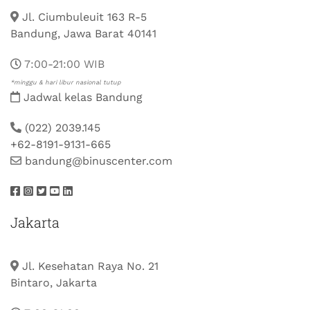
Jl. Ciumbuleuit 163 R-5
Bandung, Jawa Barat 40141
7:00-21:00 WIB
*minggu & hari libur nasional tutup
Jadwal kelas Bandung
(022) 2039.145
+62-8191-9131-665
bandung@binuscenter.com
Jakarta
Jl. Kesehatan Raya No. 21
Bintaro, Jakarta