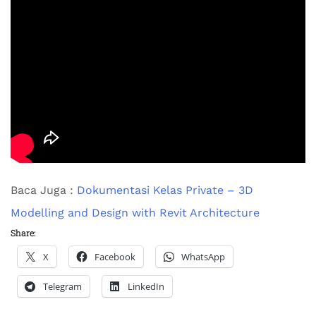
Baca Juga :
Dokumentasi Kelas Private – 3D
Modelling and Design with Revit Architecture
Share:
X
Facebook
WhatsApp
Telegram
LinkedIn