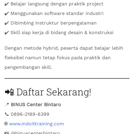
✔️ Belajar langsung dengan praktik project
✔️ Menggunakan software standar industri
✔️ Dibimbing instruktur berpengalaman
✔️ Skill siap kerja di bidang desain & konstruksi
Dengan metode hybrid, peserta dapat belajar lebih
fleksibel namun tetap fokus pada praktik dan
pengembangan skill.
📲 Daftar Sekarang!
📍
BINUS Center Bintaro
📞 0896-2189-6399
🌐
www.indoittraining.com
📸 @binuscenterbintaro