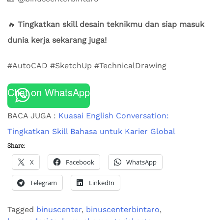
🔥
Tingkatkan skill desain teknikmu dan siap masuk
dunia kerja sekarang juga!
#AutoCAD #SketchUp #TechnicalDrawing
Chat on WhatsApp
BACA JUGA :
Kuasai English Conversation:
Tingkatkan Skill Bahasa untuk Karier Global
Share:
X
Facebook
WhatsApp
Telegram
LinkedIn
Tagged
binuscenter
,
binuscenterbintaro
,