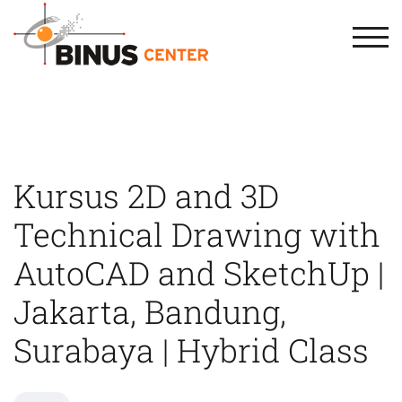
TOG
Kursus 2D and 3D
Technical Drawing with
AutoCAD and SketchUp |
Jakarta, Bandung,
Surabaya | Hybrid Class