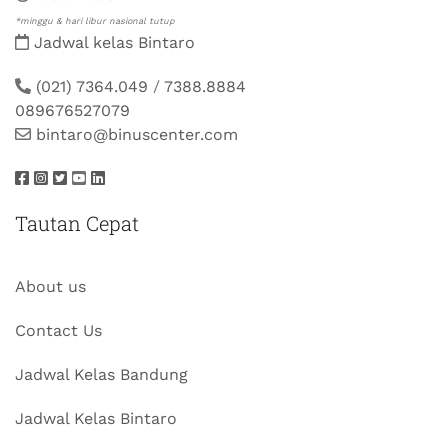
*minggu & hari libur nasional tutup
Jadwal kelas Bintaro
(021) 7364.049
/
7388.8884
089676527079
bintaro@binuscenter.com
Tautan Cepat
About us
Contact Us
Jadwal Kelas Bandung
Jadwal Kelas Bintaro