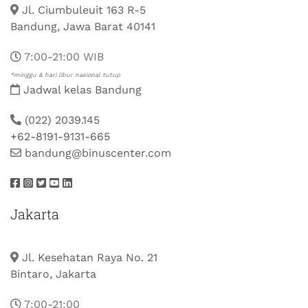
Jl. Ciumbuleuit 163 R-5
Bandung, Jawa Barat 40141
7:00-21:00 WIB
*minggu & hari libur nasional tutup
Jadwal kelas Bandung
(022) 2039.145
+62-8191-9131-665
bandung@binuscenter.com
Jakarta
Jl. Kesehatan Raya No. 21
Bintaro, Jakarta
7:00-21:00