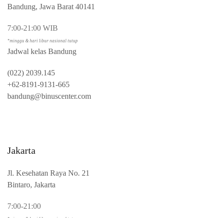
Bandung, Jawa Barat 40141
7:00-21:00 WIB
*minggu & hari libur nasional tutup
Jadwal kelas Bandung
(022) 2039.145
+62-8191-9131-665
bandung@binuscenter.com
Jakarta
Jl. Kesehatan Raya No. 21
Bintaro, Jakarta
7:00-21:00