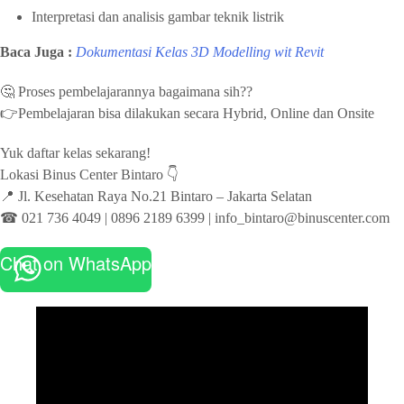
Interpretasi dan analisis gambar teknik listrik​
Baca Juga :
Dokumentasi Kelas 3D Modelling wit Revit
🤔 Proses pembelajarannya bagaimana sih??
👉Pembelajaran bisa dilakukan secara Hybrid, Online dan Onsite
Yuk daftar kelas sekarang!
Lokasi Binus Center Bintaro 👇
📍 Jl. Kesehatan Raya No.21 Bintaro – ⁠Jakarta Selatan⁠
☎ 021 736 4049⁠ | 0896 2189 6399⁠ | info_bintaro@binuscenter.com
Chat on WhatsApp