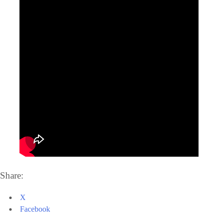
Share:
X
Facebook