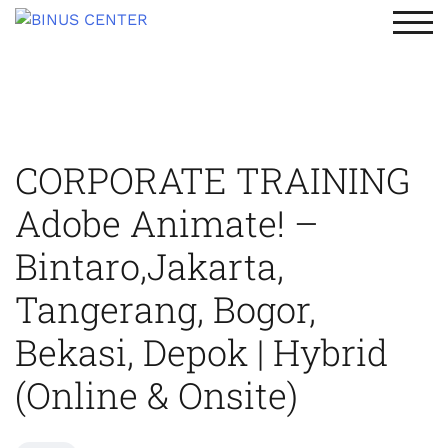
TOG
CORPORATE TRAINING
Adobe Animate! –
Bintaro,Jakarta,
Tangerang, Bogor,
Bekasi, Depok | Hybrid
(Online & Onsite)