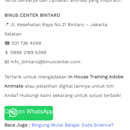
Terus berkarya dan ciptakan animasi yang inspiratif!
BINUS CENTER BINTARO
📍 Jl. Kesehatan Raya No.21 Bintaro – Jakarta
Selatan
☎ 021 736 4049
📱 0896 2189 6399
📧 info_bintaro@binuscenter.com
Tertarik untuk mengadakan
In House Training Adobe
Animate
atau pelatihan digital lainnya untuk tim
Anda? Hubungi kami sekarang untuk solusi terbaik!
Chat on WhatsApp
Baca Juga :
Bingung Mulai Belajar Data Science?