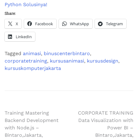
Python Solusinya!
Share:
X
Facebook
WhatsApp
Telegram
LinkedIn
Tagged
animasi
,
binuscenterbintaro
,
corporatetraining
,
kursusanimasi
,
kursusdesign
,
kursuskomputerjakarta
Training Mastering
CORPORATE TRAINING
Backend Development
Data Visualization with
with Node.js –
Power BI –
Bintaro,Jakarta,
Bintaro,Jakarta,