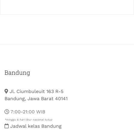
Bandung
Jl. Ciumbuleuit 163 R-5
Bandung, Jawa Barat 40141
7:00-21:00 WIB
*minggu & hari libur nasional tutup
Jadwal kelas Bandung