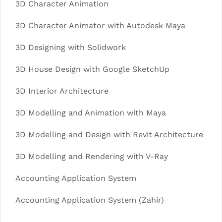
3D Character Animation
3D Character Animator with Autodesk Maya
3D Designing with Solidwork
3D House Design with Google SketchUp
3D Interior Architecture
3D Modelling and Animation with Maya
3D Modelling and Design with Revit Architecture
3D Modelling and Rendering with V-Ray
Accounting Application System
Accounting Application System (Zahir)