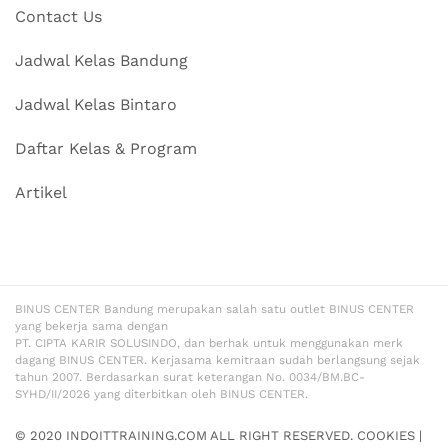
Contact Us
Jadwal Kelas Bandung
Jadwal Kelas Bintaro
Daftar Kelas & Program
Artikel
BINUS CENTER Bandung merupakan salah satu outlet BINUS CENTER
yang bekerja sama dengan
PT. CIPTA KARIR SOLUSINDO, dan berhak untuk menggunakan merk
dagang BINUS CENTER. Kerjasama kemitraan sudah berlangsung sejak
tahun 2007. Berdasarkan surat keterangan No. 0034/BM.BC-
SYHD/II/2026 yang diterbitkan oleh BINUS CENTER.
© 2020 INDOITTRAINING.COM ALL RIGHT RESERVED.
COOKIES
|