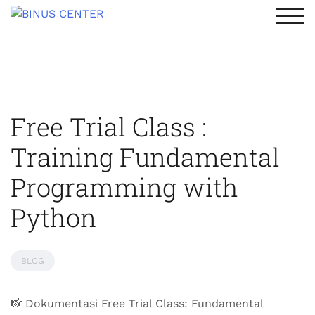
TOG
Free Trial Class :
Training Fundamental
Programming with
Python​
BLOG
📸 Dokumentasi Free Trial Class: Fundamental