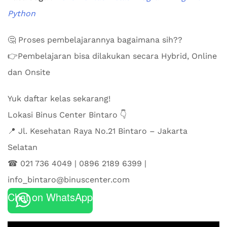
Python
🤔 Proses pembelajarannya bagaimana sih??
👉Pembelajaran bisa dilakukan secara Hybrid, Online
dan Onsite
Yuk daftar kelas sekarang!
Lokasi Binus Center Bintaro 👇
📍 Jl. Kesehatan Raya No.21 Bintaro – ⁠Jakarta
Selatan⁠
☎ 021 736 4049⁠ | 0896 2189 6399⁠ |
info_bintaro@binuscenter.com
Chat on WhatsApp