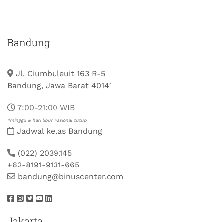
Bandung
Jl. Ciumbuleuit 163 R-5
Bandung, Jawa Barat 40141
7:00-21:00 WIB
*minggu & hari libur nasional tutup
Jadwal kelas Bandung
(022) 2039.145
+62-8191-9131-665
bandung@binuscenter.com
Jakarta