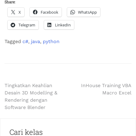
Share:
X
Facebook
WhatsApp
Telegram
LinkedIn
Tagged
c#
,
java
,
python
Tingkatkan Keahlian
InHouse Training VBA
Desain 3D Modelling &
Macro Excel
Rendering dengan
Software Blender
Cari kelas