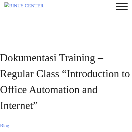
TOG
Dokumentasi Training –
Regular Class “Introduction to
Office Automation and
Internet”
Blog