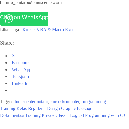
📧 info_bintaro@binuscenter.com⁠
Chat on WhatsApp
Lihat Juga :
Kursus VBA & Macro Excel
Share:
X
Facebook
WhatsApp
Telegram
LinkedIn
Tagged
binuscenterbintaro
,
kursuskomputer
,
programming
Training Kelas Reguler – Design Graphic Package
Dokumentasi Training Private Class – Logical Programming with C++