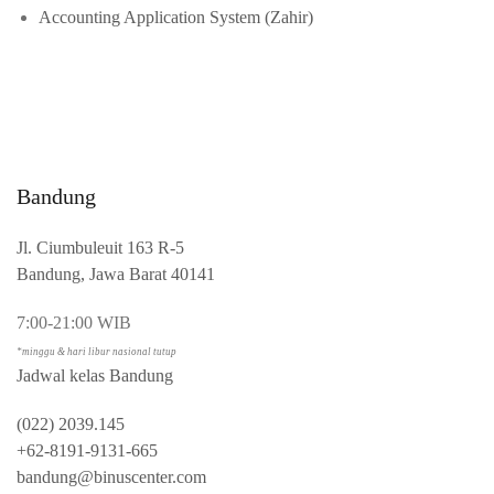
Accounting Application System (Zahir)
Bandung
Jl. Ciumbuleuit 163 R-5
Bandung, Jawa Barat 40141
7:00-21:00 WIB
*minggu & hari libur nasional tutup
Jadwal kelas Bandung
(022) 2039.145
+62-8191-9131-665
bandung@binuscenter.com