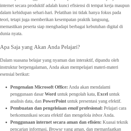
internet secara produktif adalah kunci efisiensi di tempat kerja maupun
dalam kehidupan sehari-hari. Pelatihan ini tidak hanya fokus pada
teori, tetapi juga memberikan kesempatan praktik langsung,
memastikan peserta siap menghadapi berbagai kebutuhan digital di
dunia nyata.
Apa Saja yang Akan Anda Pelajari?
Dalam suasana belajar yang nyaman dan interaktif, dipandu oleh
instruktur berpengalaman, Anda akan mempelajari materi-materi
esensial berikut:
Pengenalan Microsoft Office:
Anda akan mendalami
penggunaan dasar
Word
untuk pengolah kata,
Excel
untuk
analisis data, dan
PowerPoint
untuk presentasi yang efektif.
Pembuatan dan pengelolaan
email
profesional:
Pelajari cara
berkomunikasi secara efektif dan mengelola
inbox
Anda.
Penggunaan internet secara aman dan efisien:
Kuasai teknik
pencarian informasi,
Browse
yang aman, dan memanfaatkan