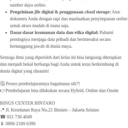
sumber daya
online
.
Pengelolaan
file
digital & penggunaan
cloud storage
:
Atur
dokumen Anda dengan rapi dan manfaatkan penyimpanan
online
untuk akses mudah di mana saja.
Dasar-dasar keamanan data dan etika digital:
Pahami
pentingnya menjaga data pribadi dan berinteraksi secara
bertanggung jawab di dunia maya.
Semoga ilmu yang diperoleh dari kelas ini bisa langsung diterapkan
dan menjadi bekal berharga bagi Anda untuk terus berkembang di
dunia digital yang dinamis!
🤔 Proses pembelajarannya bagaimana sih??
👉Pembelajaran bisa dilakukan secara Hybrid, Online dan Onsite
BINUS CENTER BINTARO
📍 Jl. Kesehatan Raya No.21 Bintaro – ⁠Jakarta Selatan⁠
☎ 021 736 4049⁠
📱 0896 2189 6399⁠