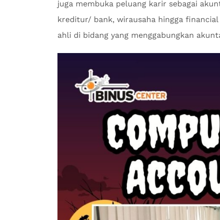
juga membuka peluang karir sebagai akunta
kreditur/ bank, wirausaha hingga financial a
ahli di bidang yang menggabungkan akunta