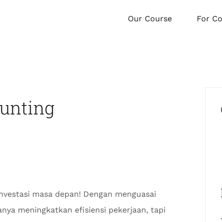
Our Course
For C
unting
investasi masa depan! Dengan menguasai
nya meningkatkan efisiensi pekerjaan, tapi