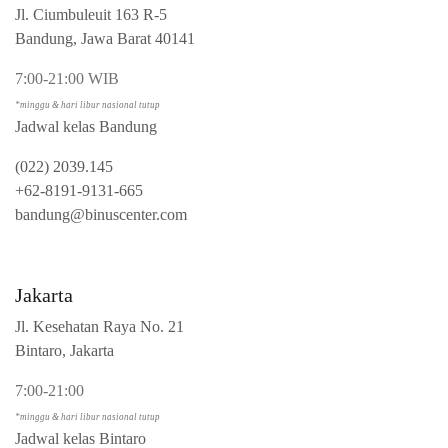
Jl. Ciumbuleuit 163 R-5
Bandung, Jawa Barat 40141
7:00-21:00 WIB
*minggu & hari libur nasional tutup
Jadwal kelas Bandung
(022) 2039.145
+62-8191-9131-665
bandung@binuscenter.com
Jakarta
Jl. Kesehatan Raya No. 21
Bintaro, Jakarta
7:00-21:00
*minggu & hari libur nasional tutup
Jadwal kelas Bintaro