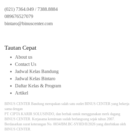
(021) 7364.049
/
7388.8884
089676527079
bintaro@binuscenter.com
Tautan Cepat
About us
Contact Us
Jadwal Kelas Bandung
Jadwal Kelas Bintaro
Daftar Kelas & Program
Artikel
BINUS CENTER Bandung merupakan salah satu outlet BINUS CENTER yang bekerja
sama dengan
PT. CIPTA KARIR SOLUSINDO, dan berhak untuk menggunakan merk dagang
BINUS CENTER. Kerjasama kemitraan sudah berlangsung sejak tahun 2007.
Berdasarkan surat keterangan No. 0034/BM.BC-SYHD/II/2026 yang diterbitkan oleh
BINUS CENTER.