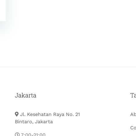
Jakarta
T
Jl. Kesehatan Raya No. 21
Ab
Bintaro, Jakarta
Co
7:00-21:00