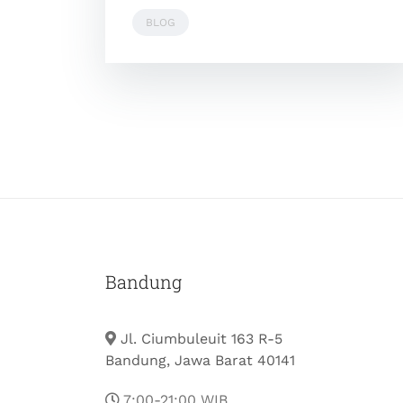
BLOG
Bandung
Jl. Ciumbuleuit 163 R-5
Bandung, Jawa Barat 40141
7:00-21:00 WIB