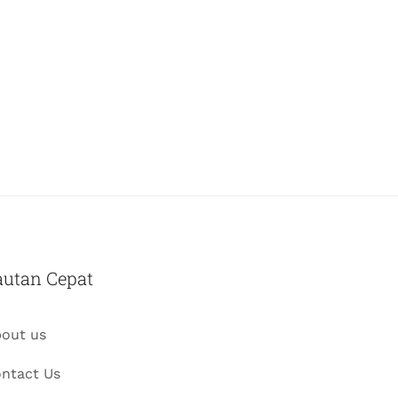
autan Cepat
out us
ntact Us