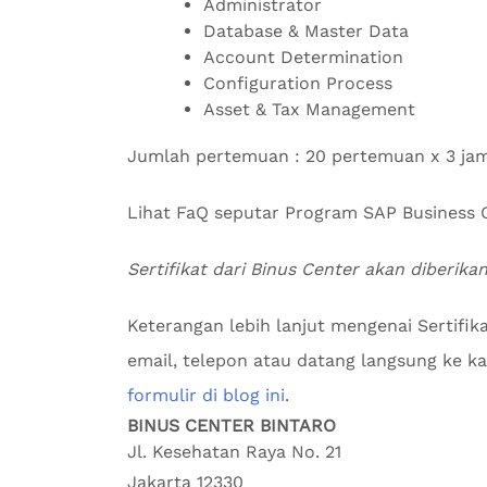
Administrator
Database & Master Data
Account Determination
Configuration Process
Asset & Tax Management
Jumlah pertemuan : 20 pertemuan x 3 ja
Lihat FaQ seputar Program SAP Busines
Sertifikat dari Binus Center akan diberikan
Keterangan lebih lanjut mengenai Sertifik
email, telepon atau datang langsung ke kan
formulir di blog ini
.
BINUS CENTER BINTARO
Jl. Kesehatan Raya No. 21
Jakarta
12330