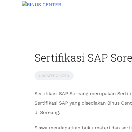
Sertifikasi SAP Sor
UNCATEGORIZED
Sertifikasi SAP Soreang merupakan Sertif
Sertifikasi SAP yang disediakan Binus Ce
di Soreang.
Siswa mendapatkan buku materi dan sertif