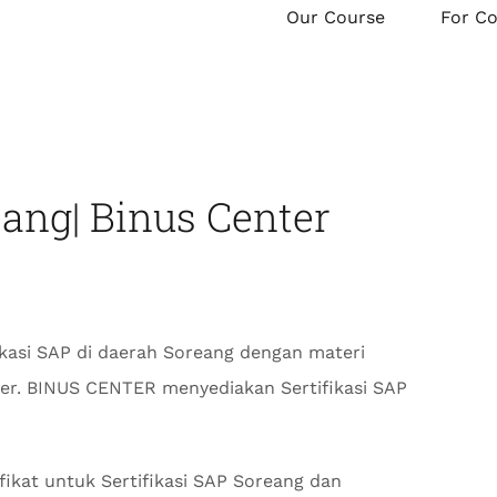
Our Course
For C
eang| Binus Center
ikasi SAP di daerah Soreang dengan materi
nter. BINUS CENTER menyediakan Sertifikasi SAP
ikat untuk Sertifikasi SAP Soreang dan