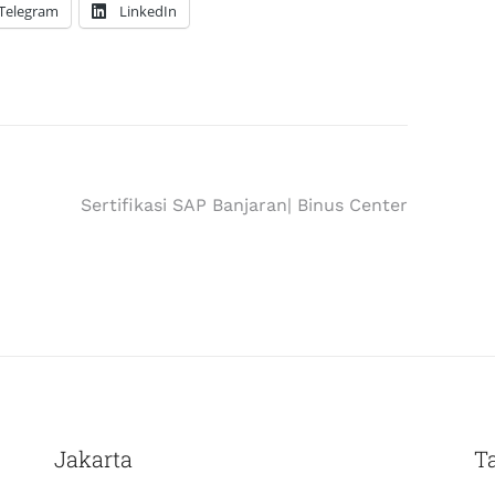
Telegram
LinkedIn
Sertifikasi SAP Banjaran| Binus Center
Jakarta
T