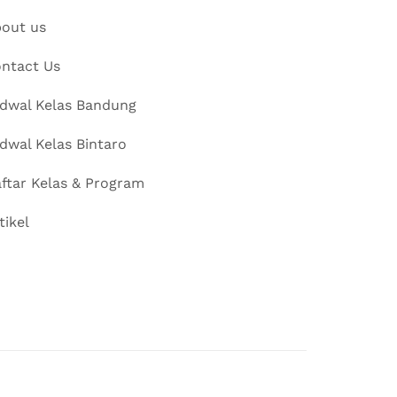
out us
ntact Us
dwal Kelas Bandung
dwal Kelas Bintaro
ftar Kelas & Program
tikel