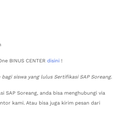
m
s One BINUS CENTER
disini
!
 bagi siswa yang lulus Sertifikasi SAP Soreang.
asi SAP Soreang, anda bisa menghubungi via
tor kami. Atau bisa juga kirim pesan dari