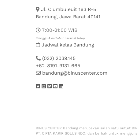
Jl. Ciumbuleuit 163 R-5
Bandung, Jawa Barat 40141
7:00-21:00 WIB
*minggu & hari libur nasional tutup
Jadwal kelas Bandung
(022) 2039.145
+62-8191-9131-665
bandung@binuscenter.com
BINUS CENTER Bandung merupakan salah satu outlet BI
PT. CIPTA KARIR SOLUSINDO, dan berhak untuk menggun