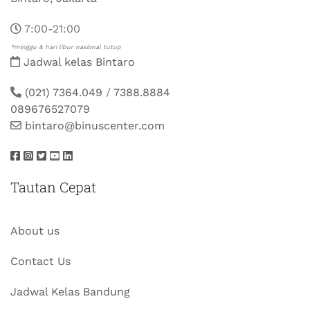
7:00-21:00
*minggu & hari libur nasional tutup
Jadwal kelas Bintaro
(021) 7364.049
/
7388.8884
089676527079
bintaro@binuscenter.com
Tautan Cepat
About us
Contact Us
Jadwal Kelas Bandung