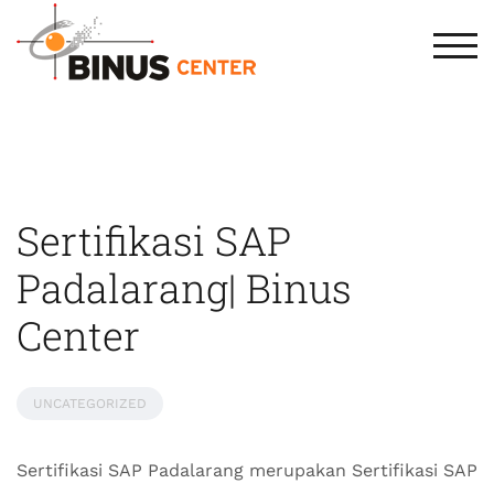
TOG
Sertifikasi SAP
Padalarang| Binus
Center
UNCATEGORIZED
Sertifikasi SAP Padalarang merupakan Sertifikasi SAP