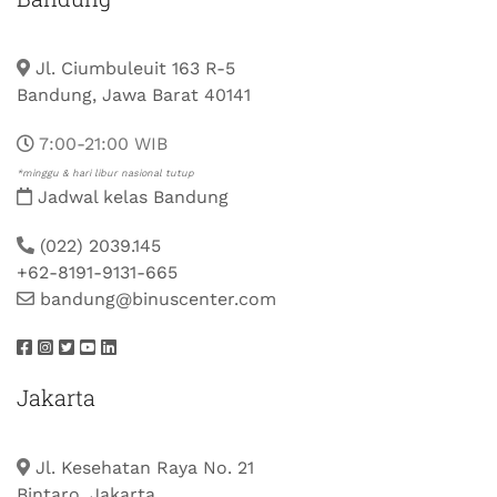
Jl. Ciumbuleuit 163 R-5
Bandung, Jawa Barat 40141
7:00-21:00 WIB
*minggu & hari libur nasional tutup
Jadwal kelas Bandung
(022) 2039.145
+62-8191-9131-665
bandung@binuscenter.com
Jakarta
Jl. Kesehatan Raya No. 21
Bintaro, Jakarta