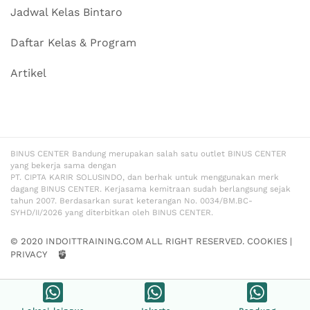
Jadwal Kelas Bintaro
Daftar Kelas & Program
Artikel
BINUS CENTER Bandung merupakan salah satu outlet BINUS CENTER
yang bekerja sama dengan
PT. CIPTA KARIR SOLUSINDO, dan berhak untuk menggunakan merk
dagang BINUS CENTER. Kerjasama kemitraan sudah berlangsung sejak
tahun 2007. Berdasarkan surat keterangan No. 0034/BM.BC-
SYHD/II/2026 yang diterbitkan oleh BINUS CENTER.
© 2020 INDOITTRAINING.COM ALL RIGHT RESERVED.
COOKIES
|
PRIVACY