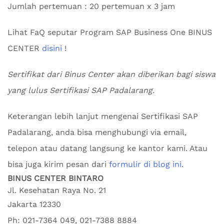
Jumlah pertemuan : 20 pertemuan x 3 jam
Lihat FaQ seputar Program SAP Business One BINUS
CENTER
disini
!
Sertifikat dari Binus Center akan diberikan bagi siswa
yang lulus Sertifikasi SAP Padalarang.
Keterangan lebih lanjut mengenai Sertifikasi SAP
Padalarang, anda bisa menghubungi via email,
telepon atau datang langsung ke kantor kami. Atau
bisa juga kirim pesan dari
formulir di blog ini
.
BINUS CENTER BINTARO
Jl. Kesehatan Raya No. 21
Jakarta
12330
Ph:
021-7364 049, 021-7388 8884