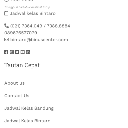
*minggu & hari libur nasional tutup
Jadwal kelas Bintaro
(021) 7364.049
/
7388.8884
089676527079
bintaro@binuscenter.com
Tautan Cepat
About us
Contact Us
Jadwal Kelas Bandung
Jadwal Kelas Bintaro