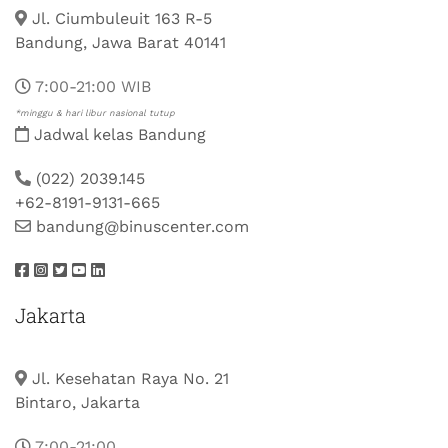
Jl. Ciumbuleuit 163 R-5
Bandung, Jawa Barat 40141
7:00-21:00 WIB
*minggu & hari libur nasional tutup
Jadwal kelas Bandung
(022) 2039.145
+62-8191-9131-665
bandung@binuscenter.com
Jakarta
Jl. Kesehatan Raya No. 21
Bintaro, Jakarta
7:00-21:00