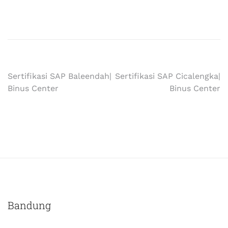
Sertifikasi SAP Baleendah|
Sertifikasi SAP Cicalengka|
Binus Center
Binus Center
Bandung