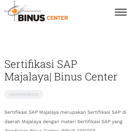
TOG
Sertifikasi SAP
Majalaya| Binus Center
UNCATEGORIZED
Sertifikasi SAP Majalaya merupakan Sertifikasi SAP di
daerah Majalaya dengan materi Sertifikasi SAP yang
disediakan Binus Center. BINUS CENTER