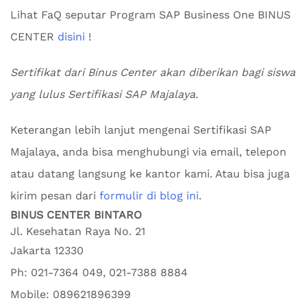
Lihat FaQ seputar Program SAP Business One BINUS
CENTER
disini
!
Sertifikat dari Binus Center akan diberikan bagi siswa
yang lulus Sertifikasi SAP Majalaya.
Keterangan lebih lanjut mengenai Sertifikasi SAP
Majalaya, anda bisa menghubungi via email, telepon
atau datang langsung ke kantor kami. Atau bisa juga
kirim pesan dari
formulir di blog ini
.
BINUS CENTER BINTARO
Jl. Kesehatan Raya No. 21
Jakarta
12330
Ph:
021-7364 049, 021-7388 8884
Mobile:
089621896399