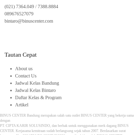
(021) 7364.049
/
7388.8884
089676527079
bintaro@binuscenter.com
Tautan Cepat
About us
Contact Us
Jadwal Kelas Bandung
Jadwal Kelas Bintaro
Daftar Kelas & Program
Artikel
BINUS CENTER Bandung merupakan salah satu outlet BINUS CENTER yang bekerja sama
dengan
PT. CIPTA KARIR SOLUSINDO, dan berhak untuk menggunakan merk dagang BINUS
CENTER. Kerjasama kemitraan sudah berlangsung sejak tahun 2007. Berdasarkan surat