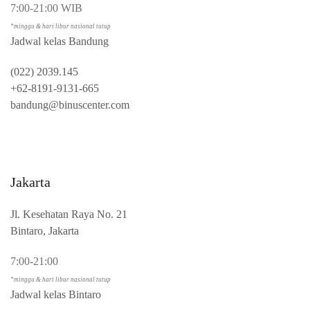
7:00-21:00 WIB
*minggu & hari libur nasional tutup
Jadwal kelas Bandung
(022) 2039.145
+62-8191-9131-665
bandung@binuscenter.com
Jakarta
Jl. Kesehatan Raya No. 21
Bintaro, Jakarta
7:00-21:00
*minggu & hari libur nasional tutup
Jadwal kelas Bintaro