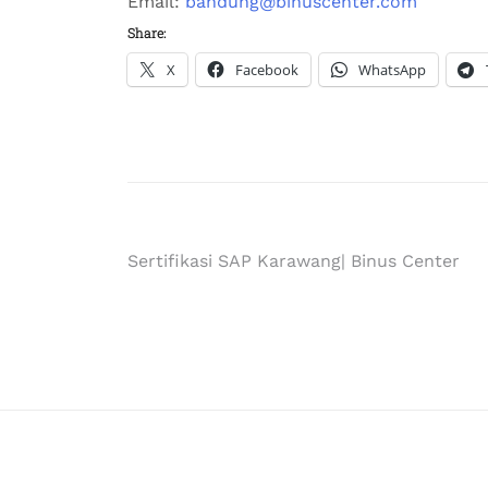
Email:
bandung@binuscenter.com
Share:
X
Facebook
WhatsApp
Sertifikasi SAP Karawang| Binus Center