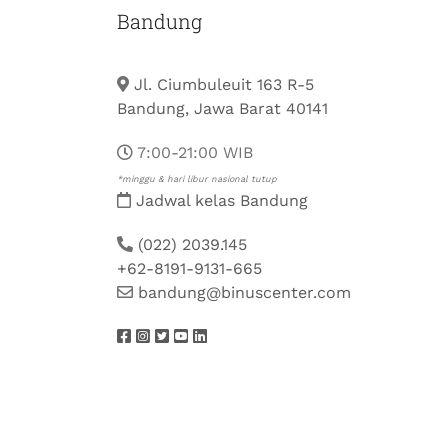
Bandung
Jl. Ciumbuleuit 163 R-5
Bandung, Jawa Barat 40141
7:00-21:00 WIB
*minggu & hari libur nasional tutup
Jadwal kelas Bandung
(022) 2039.145
+62-8191-9131-665
bandung@binuscenter.com