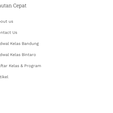
autan Cepat
out us
ntact Us
dwal Kelas Bandung
dwal Kelas Bintaro
ftar Kelas & Program
tikel