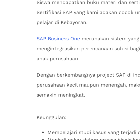
Siswa mendapatkan buku materi dan sertif
Sertifikasi SAP yang kami adakan cocok u
pelajar di Kebayoran.
SAP Business One
merupakan sistem yang
mengintegrasikan perencanaan solusi bagi 
anak perusahaan.
Dengan berkembangnya project SAP di indu
perusahaan kecil maupun menengah, maka
semakin meningkat.
Keunggulan:
Mempelajari studi kasus yang terjadi d
Menjadi pakar dalam proses bisnis k