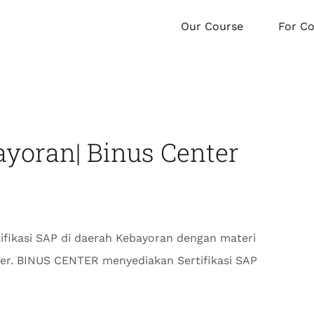
Our Course
For C
ayoran| Binus Center
ifikasi SAP di daerah Kebayoran dengan materi
nter. BINUS CENTER menyediakan Sertifikasi SAP