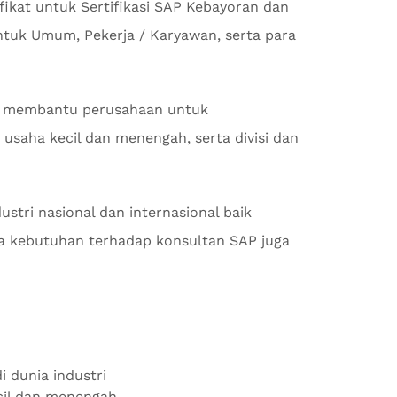
ikat untuk Sertifikasi SAP Kebayoran dan
ntuk Umum, Pekerja / Karyawan, serta para
 membantu perusahaan untuk
usaha kecil dan menengah, serta divisi dan
stri nasional dan internasional baik
 kebutuhan terhadap konsultan SAP juga
i dunia industri
ecil dan menengah