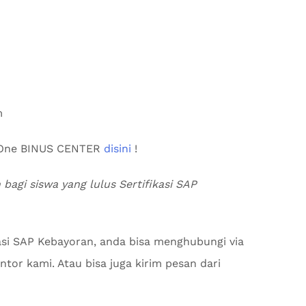
m
s One BINUS CENTER
disini
!
 bagi siswa yang lulus Sertifikasi SAP
kasi SAP Kebayoran, anda bisa menghubungi via
tor kami. Atau bisa juga kirim pesan dari