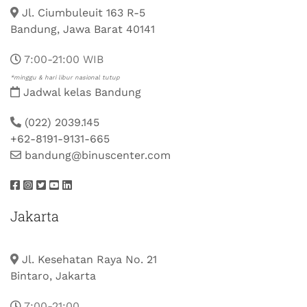
Jl. Ciumbuleuit 163 R-5
Bandung, Jawa Barat 40141
7:00-21:00 WIB
*minggu & hari libur nasional tutup
Jadwal kelas Bandung
(022) 2039.145
+62-8191-9131-665
bandung@binuscenter.com
Jakarta
Jl. Kesehatan Raya No. 21
Bintaro, Jakarta
7:00-21:00