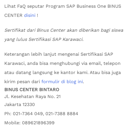
Lihat FaQ seputar Program SAP Business One BINUS
CENTER
disini
!
Sertifikat dari Binus Center akan diberikan bagi siswa
yang lulus Sertifikasi SAP Karawaci.
Keterangan lebih lanjut mengenai Sertifikasi SAP
Karawaci, anda bisa menghubungi via email, telepon
atau datang langsung ke kantor kami. Atau bisa juga
kirim pesan dari
formulir di blog ini
.
BINUS CENTER BINTARO
Jl. Kesehatan Raya No. 21
Jakarta
12330
Ph:
021-7364 049, 021-7388 8884
Mobile:
089621896399