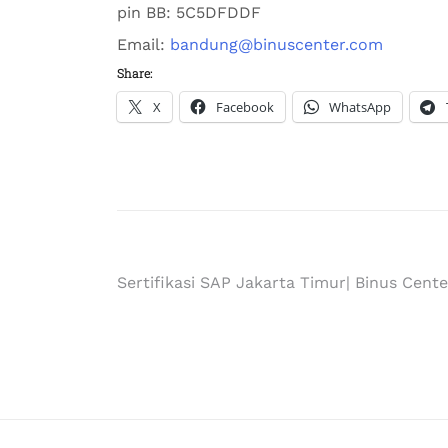
pin BB:
5C5DFDDF
Email:
bandung@binuscenter.com
Share:
X
Facebook
WhatsApp
Sertifikasi SAP Jakarta Timur| Binus Cente