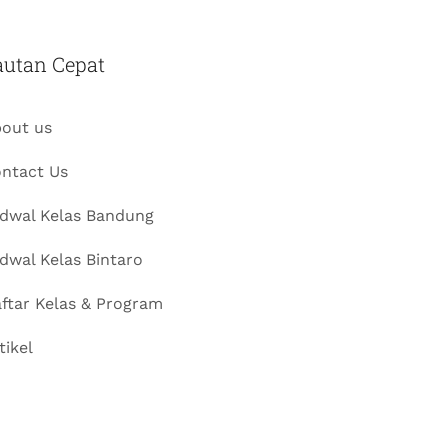
autan Cepat
out us
ntact Us
dwal Kelas Bandung
dwal Kelas Bintaro
ftar Kelas & Program
tikel