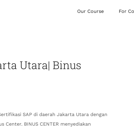
Our Course
For C
arta Utara| Binus
ertifikasi SAP di daerah Jakarta Utara dengan
inus Center. BINUS CENTER menyediakan