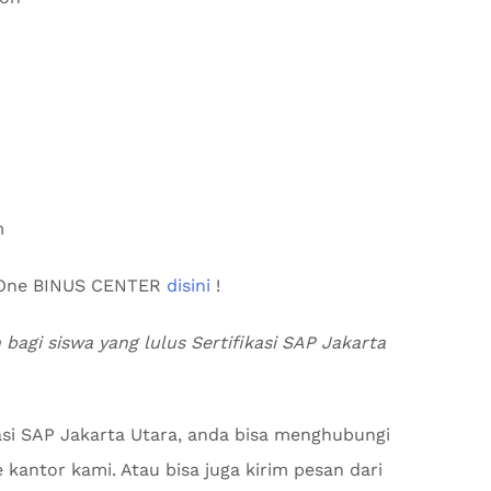
m
s One BINUS CENTER
disini
!
 bagi siswa yang lulus Sertifikasi SAP Jakarta
kasi SAP Jakarta Utara, anda bisa menghubungi
 kantor kami. Atau bisa juga kirim pesan dari