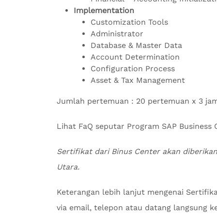
Implementation
Customization Tools
Administrator
Database & Master Data
Account Determination
Configuration Process
Asset & Tax Management
Jumlah pertemuan : 20 pertemuan x 3 ja
Lihat FaQ seputar Program SAP Busines
Sertifikat dari Binus Center akan diberikan
Utara.
Keterangan lebih lanjut mengenai Sertifi
via email, telepon atau datang langsung ke