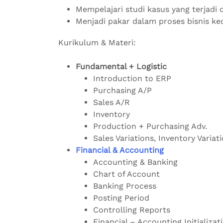
Mempelajari studi kasus yang terjadi d
Menjadi pakar dalam proses bisnis k
Kurikulum & Materi:
Fundamental + Logistic
Introduction to ERP
Purchasing A/P
Sales A/R
Inventory
Production + Purchasing Adv.
Sales Variations, Inventory Variat
Financial & Accounting
Accounting & Banking
Chart of Account
Banking Process
Posting Period
Controlling Reports
Financial – Accounting Initializat