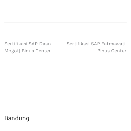
Sertifikasi SAP Daan
Sertifikasi SAP Fatmawati|
Mogot| Binus Center
Binus Center
Bandung