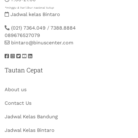
*minggu & hari libur nasional tutup
Jadwal kelas Bintaro
(021) 7364.049
/
7388.8884
089676527079
bintaro@binuscenter.com
Tautan Cepat
About us
Contact Us
Jadwal Kelas Bandung
Jadwal Kelas Bintaro