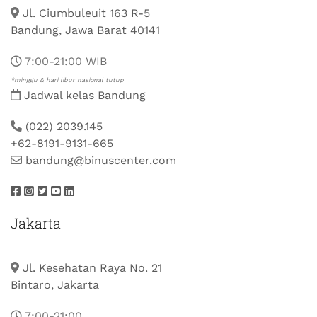
Jl. Ciumbuleuit 163 R-5
Bandung, Jawa Barat 40141
7:00-21:00 WIB
*minggu & hari libur nasional tutup
Jadwal kelas Bandung
(022) 2039.145
+62-8191-9131-665
bandung@binuscenter.com
Jakarta
Jl. Kesehatan Raya No. 21
Bintaro, Jakarta
7:00-21:00