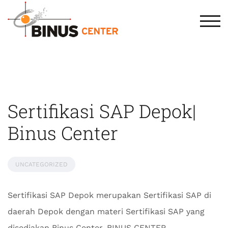
TOG
Sertifikasi SAP Depok|
Binus Center
UNCATEGORIZED
Sertifikasi SAP Depok merupakan Sertifikasi SAP di
daerah Depok dengan materi Sertifikasi SAP yang
disediakan Binus Center. BINUS CENTER