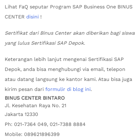
Lihat FaQ seputar Program SAP Business One BINUS
CENTER
disini
!
Sertifikat dari Binus Center akan diberikan bagi siswa
yang lulus Sertifikasi SAP Depok.
Keterangan lebih lanjut mengenai Sertifikasi SAP
Depok, anda bisa menghubungi via email, telepon
atau datang langsung ke kantor kami. Atau bisa juga
kirim pesan dari
formulir di blog ini
.
BINUS CENTER BINTARO
Jl. Kesehatan Raya No. 21
Jakarta
12330
Ph:
021-7364 049, 021-7388 8884
Mobile:
089621896399