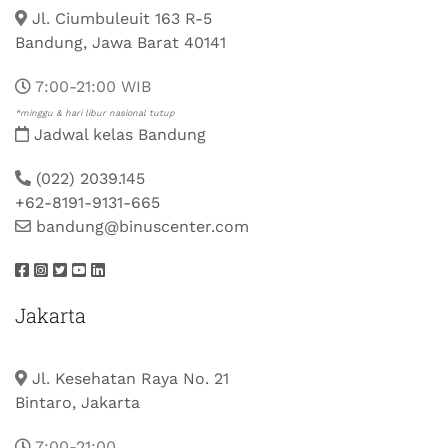
Jl. Ciumbuleuit 163 R-5
Bandung, Jawa Barat 40141
7:00-21:00 WIB
*minggu & hari libur nasional tutup
Jadwal kelas Bandung
(022) 2039.145
+62-8191-9131-665
bandung@binuscenter.com
Jakarta
Jl. Kesehatan Raya No. 21
Bintaro, Jakarta
7:00-21:00