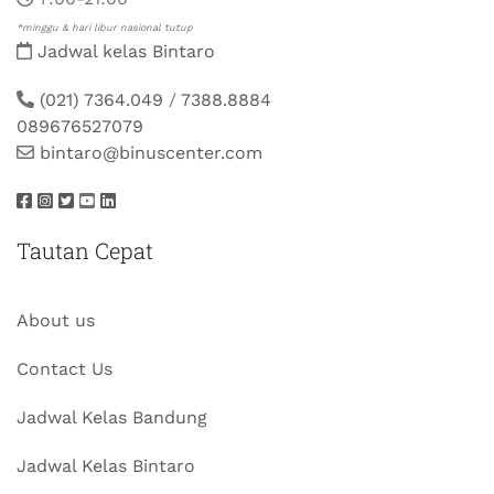
*minggu & hari libur nasional tutup
Jadwal kelas Bintaro
(021) 7364.049
/
7388.8884
089676527079
bintaro@binuscenter.com
Tautan Cepat
About us
Contact Us
Jadwal Kelas Bandung
Jadwal Kelas Bintaro