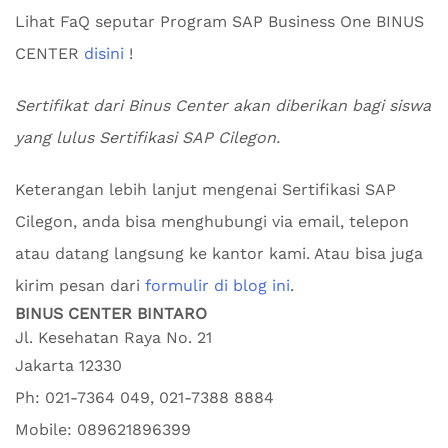
Lihat FaQ seputar Program SAP Business One BINUS
CENTER
disini
!
Sertifikat dari Binus Center akan diberikan bagi siswa
yang lulus Sertifikasi SAP Cilegon.
Keterangan lebih lanjut mengenai Sertifikasi SAP
Cilegon, anda bisa menghubungi via email, telepon
atau datang langsung ke kantor kami. Atau bisa juga
kirim pesan dari
formulir di blog ini
.
BINUS CENTER BINTARO
Jl. Kesehatan Raya No. 21
Jakarta
12330
Ph:
021-7364 049, 021-7388 8884
Mobile:
089621896399