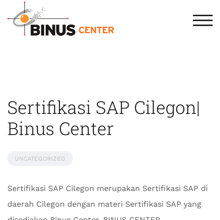
TOG
Sertifikasi SAP Cilegon|
Binus Center
UNCATEGORIZED
Sertifikasi SAP Cilegon merupakan Sertifikasi SAP di
daerah Cilegon dengan materi Sertifikasi SAP yang
disediakan Binus Center. BINUS CENTER