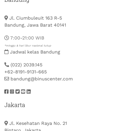
Jl. Ciumbuleuit 163 R-5
Bandung, Jawa Barat 40141
7:00-21:00 WIB
*minggu & hari libur nasional tutup
Jadwal kelas Bandung
(022) 2039.145
+62-8191-9131-665
bandung@binuscenter.com
Jakarta
Jl. Kesehatan Raya No. 21
Bintaro, Jakarta