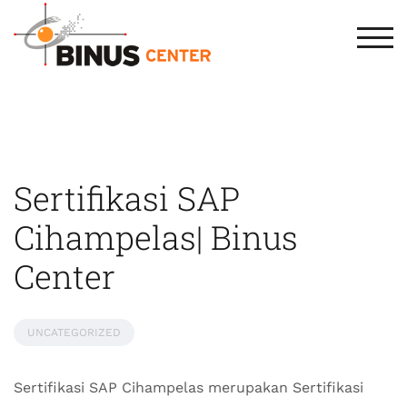
TOG
Sertifikasi SAP
Cihampelas| Binus
Center
UNCATEGORIZED
Sertifikasi SAP Cihampelas merupakan Sertifikasi