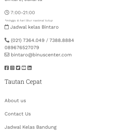
7:00-21:00
*minggu & hari libur nasional tutup
Jadwal kelas Bintaro
(021) 7364.049
/
7388.8884
089676527079
bintaro@binuscenter.com
Tautan Cepat
About us
Contact Us
Jadwal Kelas Bandung