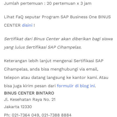
Jumlah pertemuan : 20 pertemuan x 3 jam
Lihat FaQ seputar Program SAP Business One BINUS
CENTER
disini
!
Sertifikat dari Binus Center akan diberikan bagi siswa
yang lulus Sertifikasi SAP Cihampelas.
Keterangan lebih lanjut mengenai Sertifikasi SAP
Cihampelas, anda bisa menghubungi via email,
telepon atau datang langsung ke kantor kami. Atau
bisa juga kirim pesan dari
formulir di blog ini
.
BINUS CENTER BINTARO
Jl. Kesehatan Raya No. 21
Jakarta
12330
Ph:
021-7364 049, 021-7388 8884