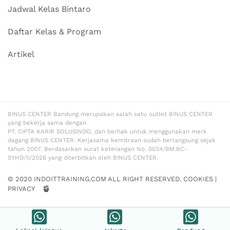
Jadwal Kelas Bintaro
Daftar Kelas & Program
Artikel
BINUS CENTER Bandung merupakan salah satu outlet BINUS CENTER
yang bekerja sama dengan
PT. CIPTA KARIR SOLUSINDO, dan berhak untuk menggunakan merk
dagang BINUS CENTER. Kerjasama kemitraan sudah berlangsung sejak
tahun 2007. Berdasarkan surat keterangan No. 0034/BM.BC-
SYHD/II/2026 yang diterbitkan oleh BINUS CENTER.
© 2020 INDOITTRAINING.COM ALL RIGHT RESERVED.
COOKIES
|
PRIVACY