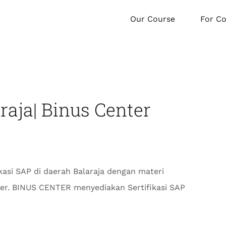
Our Course
For C
araja| Binus Center
ikasi SAP di daerah Balaraja dengan materi
nter. BINUS CENTER menyediakan Sertifikasi SAP