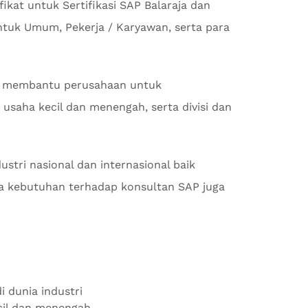
kat untuk Sertifikasi SAP Balaraja dan
ntuk Umum, Pekerja / Karyawan, serta para
 membantu perusahaan untuk
usaha kecil dan menengah, serta divisi dan
stri nasional dan internasional baik
 kebutuhan terhadap konsultan SAP juga
i dunia industri
ecil dan menengah