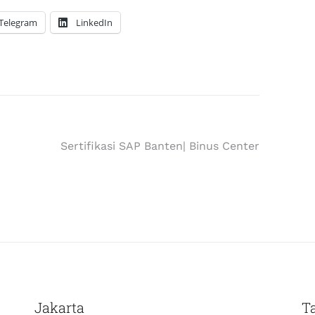
Telegram
LinkedIn
Sertifikasi SAP Banten| Binus Center
Jakarta
T