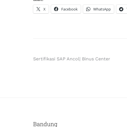
X
Facebook
WhatsApp
Sertifikasi SAP Ancol| Binus Center
Bandung