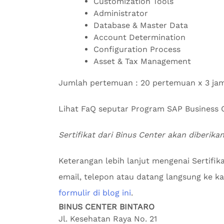
Customization Tools
Administrator
Database & Master Data
Account Determination
Configuration Process
Asset & Tax Management
Jumlah pertemuan : 20 pertemuan x 3 ja
Lihat FaQ seputar Program SAP Busines
Sertifikat dari Binus Center akan diberikan
Keterangan lebih lanjut mengenai Sertifik
email, telepon atau datang langsung ke kan
formulir di blog ini
.
BINUS CENTER BINTARO
Jl. Kesehatan Raya No. 21