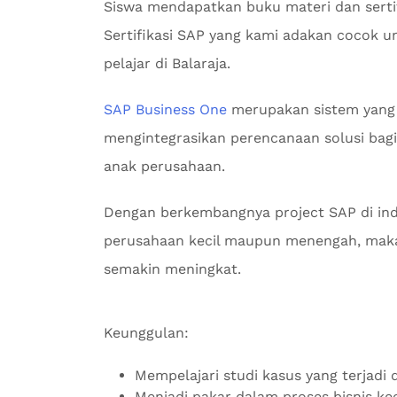
Siswa mendapatkan buku materi dan sertifi
Sertifikasi SAP yang kami adakan cocok u
pelajar di Balaraja.
SAP Business One
merupakan sistem yang
mengintegrasikan perencanaan solusi bagi 
anak perusahaan.
Dengan berkembangnya project SAP di indu
perusahaan kecil maupun menengah, maka
semakin meningkat.
Keunggulan:
Mempelajari studi kasus yang terjadi d
Menjadi pakar dalam proses bisnis k