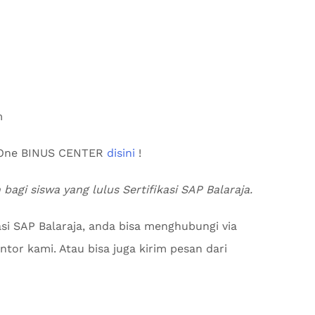
m
s One BINUS CENTER
disini
!
 bagi siswa yang lulus Sertifikasi SAP Balaraja.
asi SAP Balaraja, anda bisa menghubungi via
tor kami. Atau bisa juga kirim pesan dari