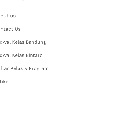
out us
ntact Us
dwal Kelas Bandung
dwal Kelas Bintaro
ftar Kelas & Program
tikel