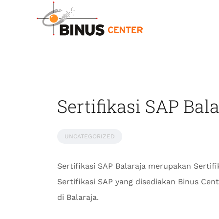
Sertifikasi SAP Bal
UNCATEGORIZED
Sertifikasi SAP Balaraja merupakan Sertif
Sertifikasi SAP yang disediakan Binus Ce
di Balaraja.