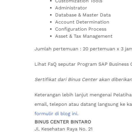
Customization Tools
Administrator
Database & Master Data
Account Determination
Configuration Process
Asset & Tax Management
Jumlah pertemuan : 20 pertemuan x 3 ja
Lihat FaQ seputar Program SAP Busines
Sertifikat dari Binus Center akan diberika
Keterangan lebih lanjut mengenai Pelatih
email, telepon atau datang langsung ke kan
formulir di blog ini
.
BINUS CENTER BINTARO
Jl. Kesehatan Raya No. 21