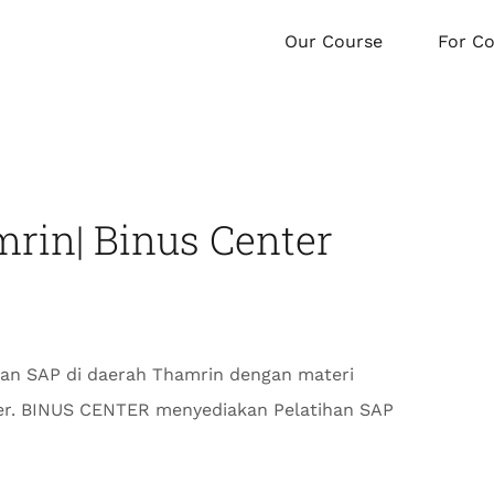
Our Course
For C
rin| Binus Center
an SAP di daerah Thamrin dengan materi
ter. BINUS CENTER menyediakan Pelatihan SAP