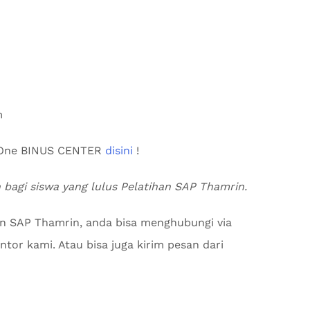
m
s One BINUS CENTER
disini
!
n bagi siswa yang lulus Pelatihan SAP Thamrin.
an SAP Thamrin, anda bisa menghubungi via
tor kami. Atau bisa juga kirim pesan dari