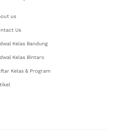
out us
ntact Us
dwal Kelas Bandung
dwal Kelas Bintaro
ftar Kelas & Program
tikel