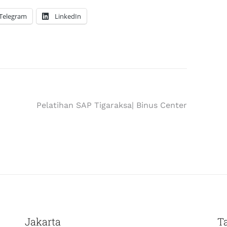
Telegram
LinkedIn
Pelatihan SAP Tigaraksa| Binus Center
Jakarta
T