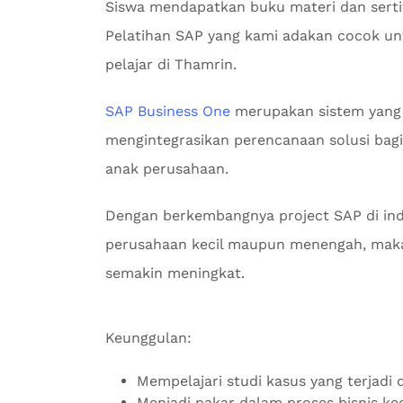
Siswa mendapatkan buku materi dan serti
Pelatihan SAP yang kami adakan cocok un
pelajar di Thamrin.
SAP Business One
merupakan sistem yang
mengintegrasikan perencanaan solusi bagi 
anak perusahaan.
Dengan berkembangnya project SAP di indu
perusahaan kecil maupun menengah, maka
semakin meningkat.
Keunggulan:
Mempelajari studi kasus yang terjadi d
Menjadi pakar dalam proses bisnis k