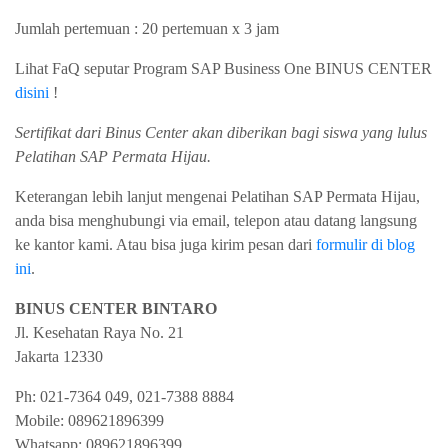
Jumlah pertemuan : 20 pertemuan x 3 jam
Lihat FaQ seputar Program SAP Business One BINUS CENTER
disini
!
Sertifikat dari Binus Center akan diberikan bagi siswa yang lulus
Pelatihan SAP Permata Hijau.
Keterangan lebih lanjut mengenai Pelatihan SAP Permata Hijau,
anda bisa menghubungi via email, telepon atau datang langsung
ke kantor kami. Atau bisa juga kirim pesan dari
formulir di blog
ini
.
BINUS CENTER BINTARO
Jl. Kesehatan Raya No. 21
Jakarta
12330
Ph:
021-7364 049, 021-7388 8884
Mobile:
089621896399
Whatsapp:
089621896399