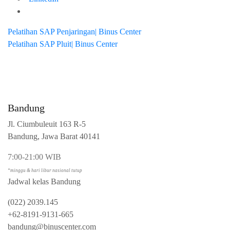
Pelatihan SAP Penjaringan| Binus Center
Pelatihan SAP Pluit| Binus Center
Bandung
Jl. Ciumbuleuit 163 R-5
Bandung, Jawa Barat 40141
7:00-21:00 WIB
*minggu & hari libur nasional tutup
Jadwal kelas Bandung
(022) 2039.145
+62-8191-9131-665
bandung@binuscenter.com