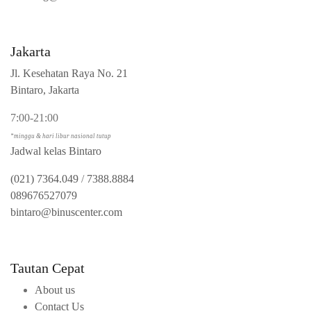
Jakarta
Jl. Kesehatan Raya No. 21
Bintaro, Jakarta
7:00-21:00
*minggu & hari libur nasional tutup
Jadwal kelas Bintaro
(021) 7364.049
/
7388.8884
089676527079
bintaro@binuscenter.com
Tautan Cepat
About us
Contact Us