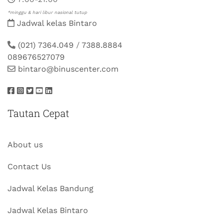
*minggu & hari libur nasional tutup
Jadwal kelas Bintaro
(021) 7364.049
/
7388.8884
089676527079
bintaro@binuscenter.com
Tautan Cepat
About us
Contact Us
Jadwal Kelas Bandung
Jadwal Kelas Bintaro