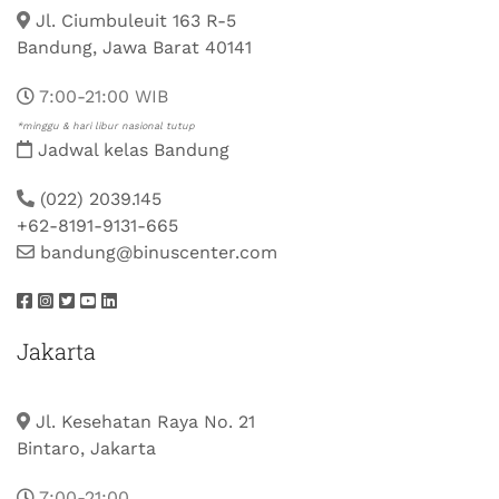
Jl. Ciumbuleuit 163 R-5
Bandung, Jawa Barat 40141
7:00-21:00 WIB
*minggu & hari libur nasional tutup
Jadwal kelas Bandung
(022) 2039.145
+62-8191-9131-665
bandung@binuscenter.com
Jakarta
Jl. Kesehatan Raya No. 21
Bintaro, Jakarta
7:00-21:00