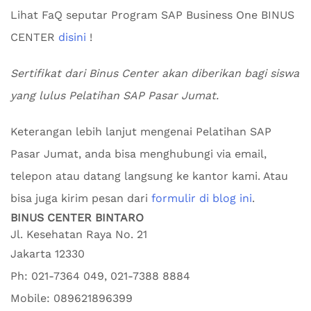
Lihat FaQ seputar Program SAP Business One BINUS
CENTER
disini
!
Sertifikat dari Binus Center akan diberikan bagi siswa
yang lulus Pelatihan SAP Pasar Jumat.
Keterangan lebih lanjut mengenai Pelatihan SAP
Pasar Jumat, anda bisa menghubungi via email,
telepon atau datang langsung ke kantor kami. Atau
bisa juga kirim pesan dari
formulir di blog ini
.
BINUS CENTER BINTARO
Jl. Kesehatan Raya No. 21
Jakarta
12330
Ph:
021-7364 049, 021-7388 8884
Mobile:
089621896399