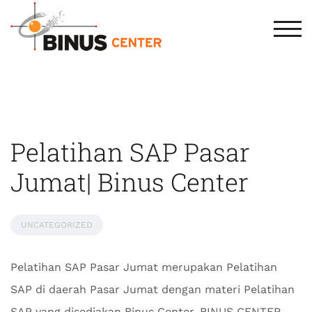
TOG
Pelatihan SAP Pasar
Jumat| Binus Center
UNCATEGORIZED
Pelatihan SAP Pasar Jumat merupakan Pelatihan
SAP di daerah Pasar Jumat dengan materi Pelatihan
SAP yang disediakan Binus Center. BINUS CENTER