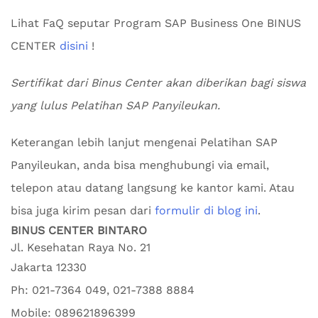
Lihat FaQ seputar Program SAP Business One BINUS
CENTER
disini
!
Sertifikat dari Binus Center akan diberikan bagi siswa
yang lulus Pelatihan SAP Panyileukan.
Keterangan lebih lanjut mengenai Pelatihan SAP
Panyileukan, anda bisa menghubungi via email,
telepon atau datang langsung ke kantor kami. Atau
bisa juga kirim pesan dari
formulir di blog ini
.
BINUS CENTER BINTARO
Jl. Kesehatan Raya No. 21
Jakarta
12330
Ph:
021-7364 049, 021-7388 8884
Mobile:
089621896399