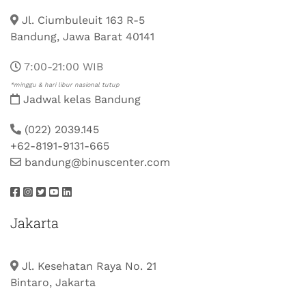
Jl. Ciumbuleuit 163 R-5
Bandung, Jawa Barat 40141
7:00-21:00 WIB
*minggu & hari libur nasional tutup
Jadwal kelas Bandung
(022) 2039.145
+62-8191-9131-665
bandung@binuscenter.com
Jakarta
Jl. Kesehatan Raya No. 21
Bintaro, Jakarta