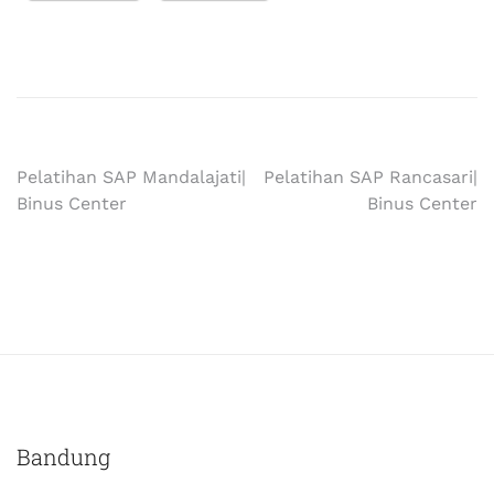
Pelatihan SAP Mandalajati|
Pelatihan SAP Rancasari|
Binus Center
Binus Center
Bandung