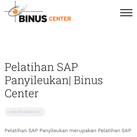
TOG
Pelatihan SAP
Panyileukan| Binus
Center
UNCATEGORIZED
Pelatihan SAP Panyileukan merupakan Pelatihan SAP