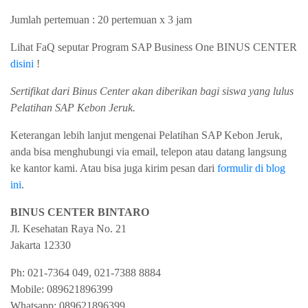
Jumlah pertemuan : 20 pertemuan x 3 jam
Lihat FaQ seputar Program SAP Business One BINUS CENTER
disini
!
Sertifikat dari Binus Center akan diberikan bagi siswa yang lulus
Pelatihan SAP Kebon Jeruk.
Keterangan lebih lanjut mengenai Pelatihan SAP Kebon Jeruk,
anda bisa menghubungi via email, telepon atau datang langsung
ke kantor kami. Atau bisa juga kirim pesan dari
formulir di blog
ini
.
BINUS CENTER BINTARO
Jl. Kesehatan Raya No. 21
Jakarta
12330
Ph:
021-7364 049, 021-7388 8884
Mobile:
089621896399
Whatsapp:
089621896399