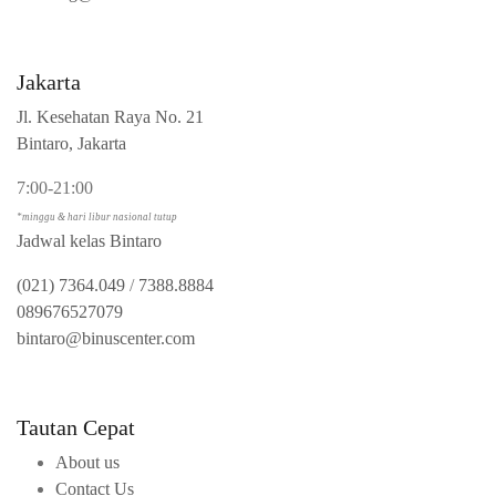
Jakarta
Jl. Kesehatan Raya No. 21
Bintaro, Jakarta
7:00-21:00
*minggu & hari libur nasional tutup
Jadwal kelas Bintaro
(021) 7364.049
/
7388.8884
089676527079
bintaro@binuscenter.com
Tautan Cepat
About us
Contact Us