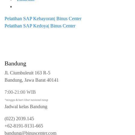
Pelatihan SAP Kebayoran| Binus Center
Pelatihan SAP Kedoya| Binus Center
Bandung
Jl. Ciumbuleuit 163 R-5
Bandung, Jawa Barat 40141
7:00-21:00 WIB
*minggu & hari libur nasional tutup
Jadwal kelas Bandung
(022) 2039.145
+62-8191-9131-665
bandung@binuscenter.com