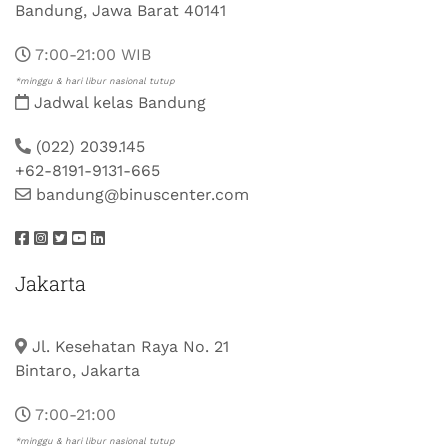
Bandung, Jawa Barat 40141
7:00-21:00 WIB
*minggu & hari libur nasional tutup
Jadwal kelas Bandung
(022) 2039.145
+62-8191-9131-665
bandung@binuscenter.com
Jakarta
Jl. Kesehatan Raya No. 21
Bintaro, Jakarta
7:00-21:00
*minggu & hari libur nasional tutup