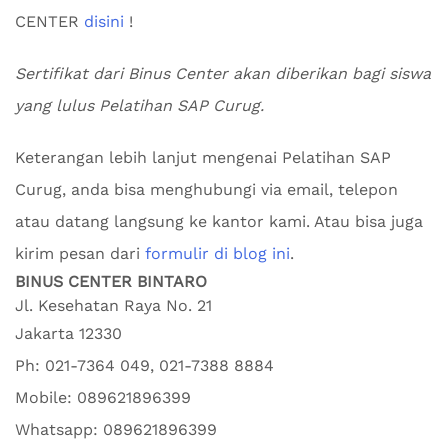
CENTER
disini
!
Sertifikat dari Binus Center akan diberikan bagi siswa
yang lulus Pelatihan SAP Curug.
Keterangan lebih lanjut mengenai Pelatihan SAP
Curug, anda bisa menghubungi via email, telepon
atau datang langsung ke kantor kami. Atau bisa juga
kirim pesan dari
formulir di blog ini
.
BINUS CENTER BINTARO
Jl. Kesehatan Raya No. 21
Jakarta
12330
Ph:
021-7364 049, 021-7388 8884
Mobile:
089621896399
Whatsapp:
089621896399