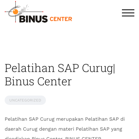
TOG
Pelatihan SAP Curug|
Binus Center
UNCATEGORIZED
Pelatihan SAP Curug merupakan Pelatihan SAP di
daerah Curug dengan materi Pelatihan SAP yang
disediakan Binus Center. BINUS CENTER