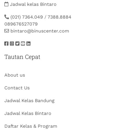
Jadwal kelas Bintaro
(021) 7364.049
/
7388.8884
089676527079
bintaro@binuscenter.com
Tautan Cepat
About us
Contact Us
Jadwal Kelas Bandung
Jadwal Kelas Bintaro
Daftar Kelas & Program