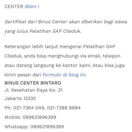
CENTER
disini
!
Sertifikat dari Binus Center akan diberikan bagi siswa
yang lulus Pelatihan SAP Cileduk.
Keterangan lebih lanjut mengenai Pelatihan SAP
Cileduk, anda bisa menghubungi via email, telepon
atau datang langsung ke kantor kami. Atau bisa juga
kirim pesan dari
formulir di blog ini
.
BINUS CENTER BINTARO
Jl. Kesehatan Raya No. 21
Jakarta
12330
Ph:
021-7364 049, 021-7388 8884
Mobile:
089621896399
Whatsapp:
089621896399