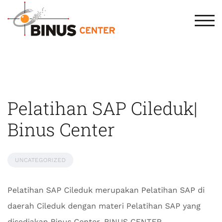
TOG
Pelatihan SAP Cileduk|
Binus Center
UNCATEGORIZED
Pelatihan SAP Cileduk merupakan Pelatihan SAP di
daerah Cileduk dengan materi Pelatihan SAP yang
disediakan Binus Center. BINUS CENTER