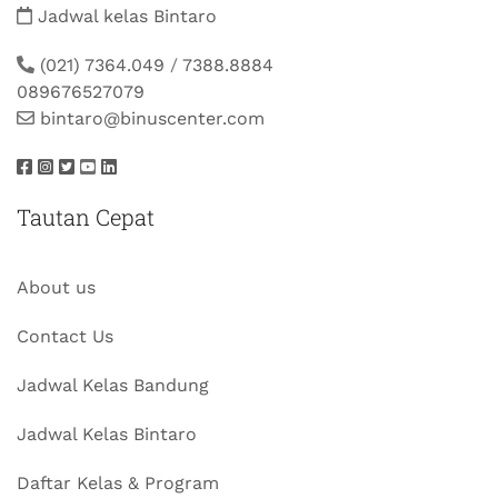
Jadwal kelas Bintaro
(021) 7364.049
/
7388.8884
089676527079
bintaro@binuscenter.com
Tautan Cepat
About us
Contact Us
Jadwal Kelas Bandung
Jadwal Kelas Bintaro
Daftar Kelas & Program