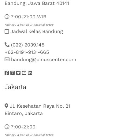
Bandung, Jawa Barat 40141
7:00-21:00 WIB
*minggu & hari libur nasional tutup
Jadwal kelas Bandung
(022) 2039.145
+62-8191-9131-665
bandung@binuscenter.com
Jakarta
Jl. Kesehatan Raya No. 21
Bintaro, Jakarta
7:00-21:00
*minggu & hari libur nasional tutup