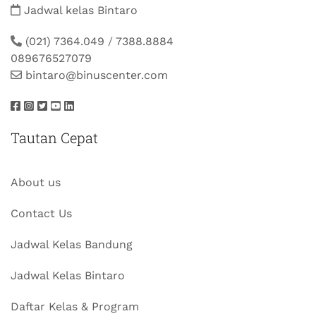
Jadwal kelas Bintaro
(021) 7364.049
/
7388.8884
089676527079
bintaro@binuscenter.com
Tautan Cepat
About us
Contact Us
Jadwal Kelas Bandung
Jadwal Kelas Bintaro
Daftar Kelas & Program