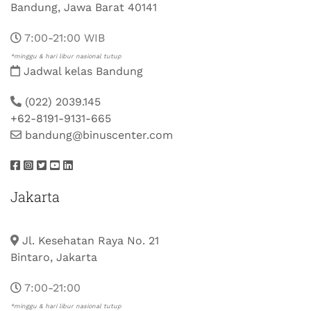
Bandung, Jawa Barat 40141
7:00-21:00 WIB
*minggu & hari libur nasional tutup
Jadwal kelas Bandung
(022) 2039.145
+62-8191-9131-665
bandung@binuscenter.com
Jakarta
Jl. Kesehatan Raya No. 21
Bintaro, Jakarta
7:00-21:00
*minggu & hari libur nasional tutup