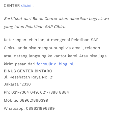
CENTER
disini
!
Sertifikat dari Binus Center akan diberikan bagi siswa
yang lulus Pelatihan SAP Cibiru.
Keterangan lebih lanjut mengenai Pelatihan SAP
Cibiru, anda bisa menghubungi via email, telepon
atau datang langsung ke kantor kami. Atau bisa juga
kirim pesan dari
formulir di blog ini
.
BINUS CENTER BINTARO
Jl. Kesehatan Raya No. 21
Jakarta
12330
Ph:
021-7364 049, 021-7388 8884
Mobile:
089621896399
Whatsapp:
089621896399