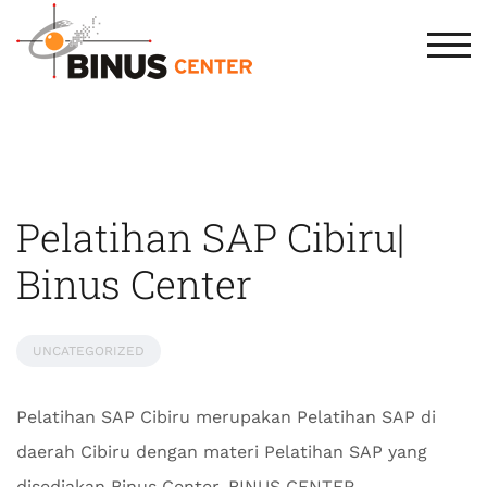
TOG
Pelatihan SAP Cibiru|
Binus Center
UNCATEGORIZED
Pelatihan SAP Cibiru merupakan Pelatihan SAP di
daerah Cibiru dengan materi Pelatihan SAP yang
disediakan Binus Center. BINUS CENTER