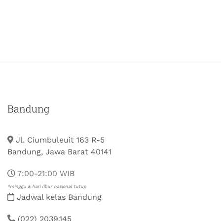
Bandung
Jl. Ciumbuleuit 163 R-5
Bandung, Jawa Barat 40141
7:00-21:00 WIB
*minggu & hari libur nasional tutup
Jadwal kelas Bandung
(022) 2039.145