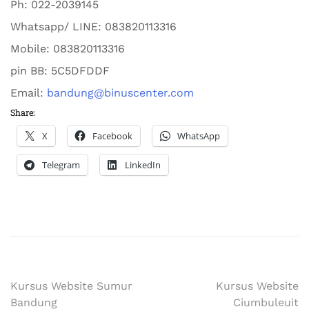
Ph:
022-2039145
Whatsapp/ LINE: 0
83820113316
Mobile: 0
83820113316
pin BB:
5C5DFDDF
Email:
bandung@binuscenter.com
Share:
X
Facebook
WhatsApp
Telegram
LinkedIn
Kursus Website Sumur
Kursus Website
Bandung
Ciumbuleuit