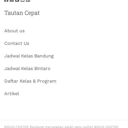
Tautan Cepat
About us
Contact Us
Jadwal Kelas Bandung
Jadwal Kelas Bintaro
Daftar Kelas & Program
Artikel
BINUS CENTER Bandung merupakan salah satu outlet BINUS CENTER