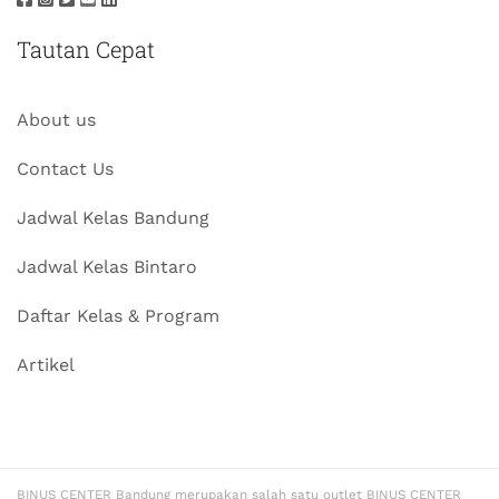
Tautan Cepat
About us
Contact Us
Jadwal Kelas Bandung
Jadwal Kelas Bintaro
Daftar Kelas & Program
Artikel
BINUS CENTER Bandung merupakan salah satu outlet BINUS CENTER