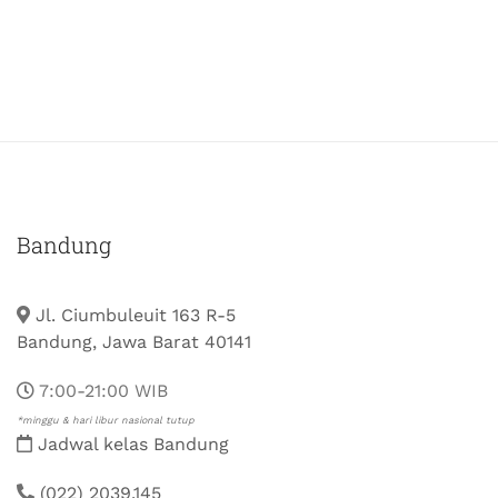
Bandung
Jl. Ciumbuleuit 163 R-5
Bandung, Jawa Barat 40141
7:00-21:00 WIB
*minggu & hari libur nasional tutup
Jadwal kelas Bandung
(022) 2039.145